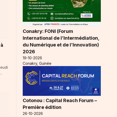
Conakry: FONI (Forum
International de l’Intermédiation,
du Numérique et de l’Innovation)
 à
2026
19-10-2026
Conakry, Guinée
jeudi
t…
Cotonou : Capital Reach Forum –
Première édition
26-10-2026