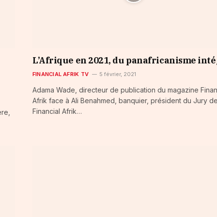
L’Afrique en 2021, du panafricanisme inté
FINANCIAL AFRIK TV
5 février, 2021
Adama Wade, directeur de publication du magazine Finan
Afrik face à Ali Benahmed, banquier, président du Jury d
Financial Afrik…
̀re,