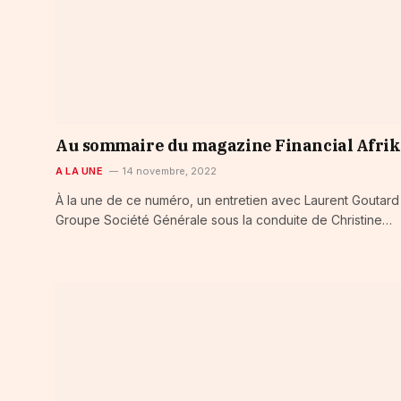
Au sommaire du magazine Financial Afrik
A LA UNE
14 novembre, 2022
À la une de ce numéro, un entretien avec Laurent Goutard
Groupe Société Générale sous la conduite de Christine…