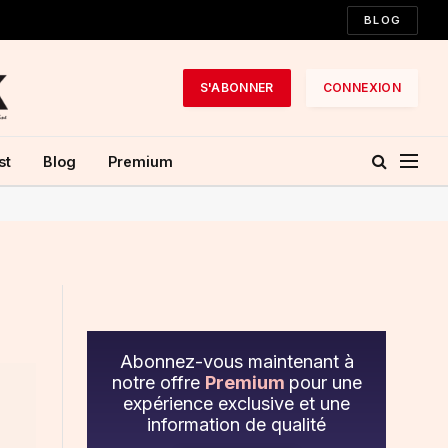
BLOG
S'ABONNER
CONNEXION
st
Blog
Premium
Abonnez-vous maintenant à
notre offre
Premium
pour une
expérience exclusive et une
information de qualité