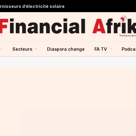
nisseurs d’électricité solaire
Secteurs
Diaspora change
FA TV
Podca