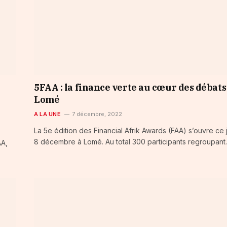
5FAA : la finance verte au cœur des débats
Lomé
A LA UNE
7 décembre, 2022
La 5e édition des Financial Afrik Awards (FAA) s’ouvre ce 
8 décembre à Lomé. Au total 300 participants regroupan
AA,