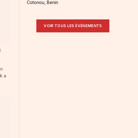
Cotonou, Benin
VOIR TOUS LES ÉVÉNEMENTS
s
on
ik a