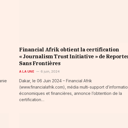
Financial Afrik obtient la certification
« Journalism Trust Initiative » de Reporte
Sans Frontières
A LA UNE
6 juin, 2024
anie
Dakar, le 06 Juin 2024 – Financial Afrik
(www.financialafrik.com), média multi-support d’informati
économiques et financières, annonce l’obtention de la
certification…