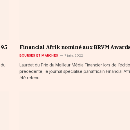
 95
Financial Afrik nominé aux BRVM Award
BOURSES ET MARCHÉS
7 juin, 2022
 du
Lauréat du Prix du Meilleur Média Financier lors de l’éditi
précédente, le journal spécialisé panafricain Financial Afr
été retenu…