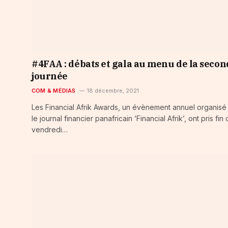
#4FAA : débats et gala au menu de la secon
journée
COM & MÉDIAS
18 décembre, 2021
Les Financial Afrik Awards, un évènement annuel organisé
le journal financier panafricain ‘Financial Afrik’, ont pris fin
vendredi…