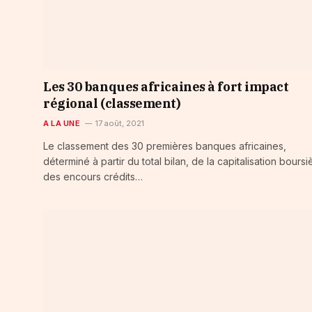
Les 30 banques africaines à fort impact
régional (classement)
A LA UNE
17 août, 2021
Le classement des 30 premières banques africaines,
déterminé à partir du total bilan, de la capitalisation boursie
des encours crédits…