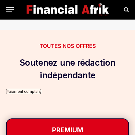
TOUTES NOS OFFRES
Soutenez une rédaction
indépendante
Paiement comptant
PREMIUM