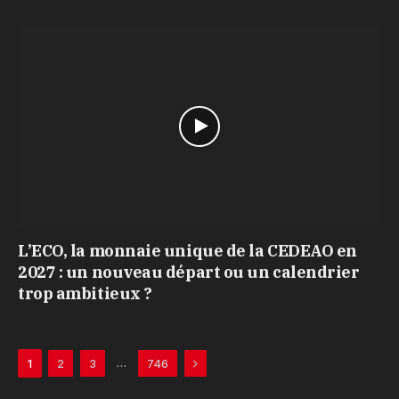
L’ECO, la monnaie unique de la CEDEAO en
2027 : un nouveau départ ou un calendrier
trop ambitieux ?
NEXT
…
1
2
3
746