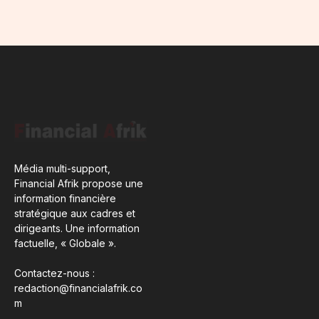
Média multi-support,
Financial Afrik propose une
information financière
stratégique aux cadres et
dirigeants. Une information
factuelle, « Globale ».
Contactez-nous :
redaction@financialafrik.co
m