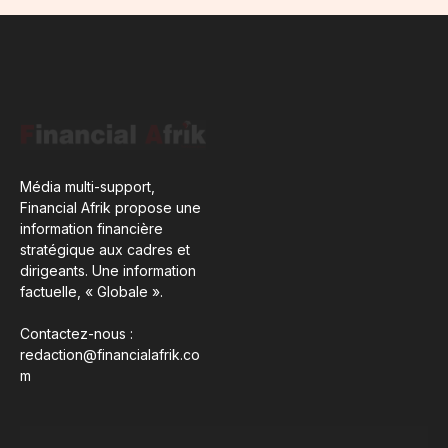
Média multi-support,
Financial Afrik propose une
information financière
stratégique aux cadres et
dirigeants. Une information
factuelle, « Globale ».
Contactez-nous :
redaction@financialafrik.co
m