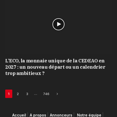
L’ECO, la monnaie unique de la CEDEAO en
2027 : un nouveau départ ou un calendrier
trop ambitieux ?
Next
…
1
2
3
746
Accueil
A propos
Annonceurs
Notre équipe