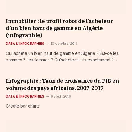
Immobilier : le profil robot de l’acheteur
d’un bien haut de gamme en Algérie
(infographie)
DATA & INFOGRAPHIES
10 octobre, 2016
Qui achète un bien haut de gamme en Algérie ? Est-ce les
hommes ? Les femmes ? Qu’achètent-t-ils exactement ?…
Infographie : Taux de croissance du PIB en
volume des pays africains, 2007-2017
DATA & INFOGRAPHIES
9 août, 2016
Create bar charts