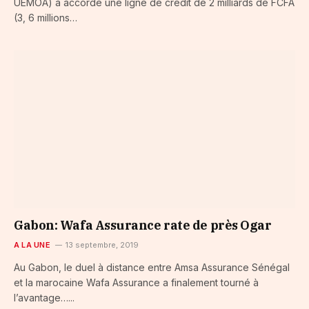
UEMOA) a accordé une ligne de crédit de 2 milliards de FCFA
(3, 6 millions…
Gabon: Wafa Assurance rate de près Ogar
A LA UNE
13 septembre, 2019
Au Gabon, le duel à distance entre Amsa Assurance Sénégal
et la marocaine Wafa Assurance a finalement tourné à
l’avantage…...