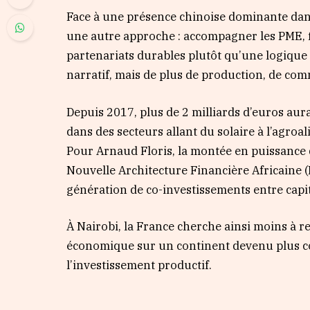
Face à une présence chinoise dominante dans
une autre approche : accompagner les PME, fi
partenariats durables plutôt qu’une logique
narratif, mais de plus de production, de com
Depuis 2017, plus de 2 milliards d’euros aur
dans des secteurs allant du solaire à l’agroal
Pour Arnaud Floris, la montée en puissance d
Nouvelle Architecture Financière Africaine 
génération de co-investissements entre capit
À Nairobi, la France cherche ainsi moins à r
économique sur un continent devenu plus co
l’investissement productif.