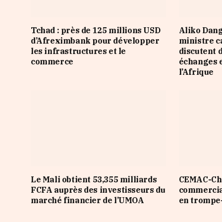
Tchad : près de 125 millions USD
Aliko Dang
d’Afreximbank pour développer
ministre 
les infrastructures et le
discutent 
commerce
échanges e
l’Afrique
Le Mali obtient 53,355 milliards
CEMAC-Chin
FCFA auprès des investisseurs du
commercial
marché financier de l’UMOA
en trompe-