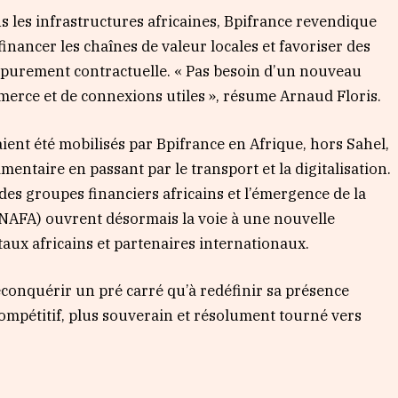
 les infrastructures africaines, Bpifrance revendique
nancer les chaînes de valeur locales et favoriser des
 purement contractuelle. « Pas besoin d’un nouveau
merce et de connexions utiles », résume Arnaud Floris.
aient été mobilisés par Bpifrance en Afrique, hors Sahel,
imentaire en passant par le transport et la digitalisation.
es groupes financiers africains et l’émergence de la
(NAFA) ouvrent désormais la voie à une nouvelle
aux africains et partenaires internationaux.
econquérir un pré carré qu’à redéfinir sa présence
mpétitif, plus souverain et résolument tourné vers