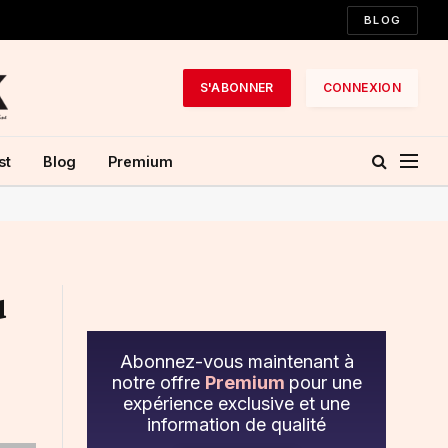
BLOG
S'ABONNER
CONNEXION
st
Blog
Premium
u
Abonnez-vous maintenant à
notre offre
Premium
pour une
expérience exclusive et une
information de qualité