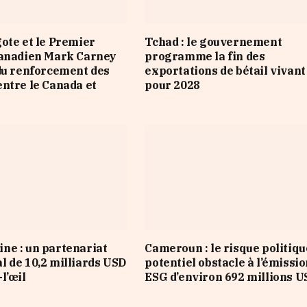
ote et le Premier
Tchad : le gouvernement
canadien Mark Carney
programme la fin des
du renforcement des
exportations de bétail vivant
ntre le Canada et
pour 2028
e : un partenariat
Cameroun : le risque politiqu
 de 10,2 milliards USD
potentiel obstacle à l’émissi
l’œil
ESG d’environ 692 millions U