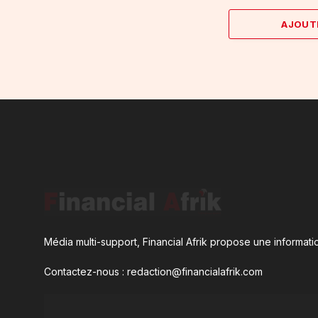
AJOUT
Média multi-support, Financial Afrik propose une informatio
Contactez-nous : redaction@financialafrik.com