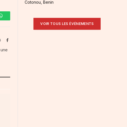
Cotonou, Benin
WhatsApp
VOIR TOUS LES ÉVÉNEMENTS
Website
Facebook
s une