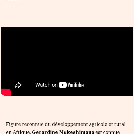
Figure reconnue du développement agricole et rural
en Afrique,
Gerardine Mukeshimana
est connue