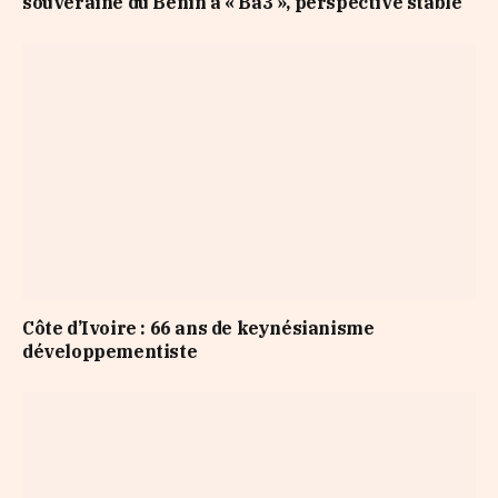
souveraine du Bénin à « Ba3 », perspective stable
Côte d’Ivoire : 66 ans de keynésianisme
développementiste