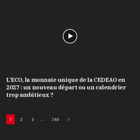
L’ECO, la monnaie unique de la CEDEAO en
2027 : un nouveau départ ou un calendrier
trop ambitieux ?
Next
…
1
2
3
746