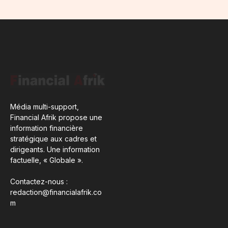
Média multi-support,
Financial Afrik propose une
information financière
stratégique aux cadres et
dirigeants. Une information
factuelle, « Globale ».
Contactez-nous :
redaction@financialafrik.co
m