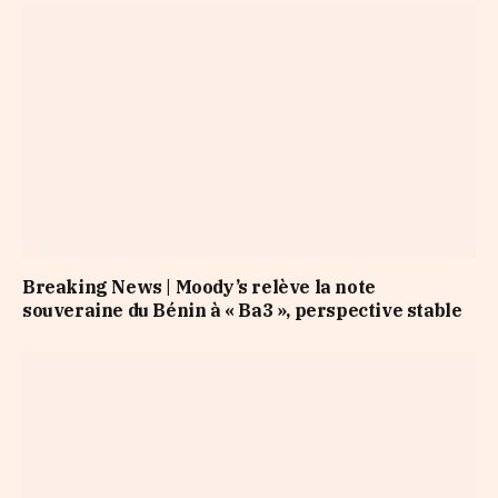
Breaking News | Moody’s relève la note
souveraine du Bénin à « Ba3 », perspective stable