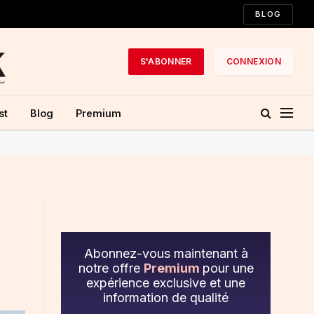
BLOG
S'ABONNER
CONNEXION
st
Blog
Premium
Abonnez-vous maintenant à
notre offre
Premium
pour une
expérience exclusive et une
information de qualité