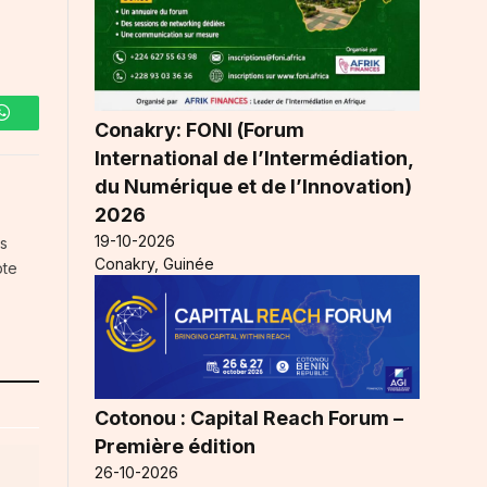
Conakry: FONI (Forum
WhatsApp
International de l’Intermédiation,
du Numérique et de l’Innovation)
2026
19-10-2026
es
Conakry, Guinée
pte
Cotonou : Capital Reach Forum –
Première édition
26-10-2026