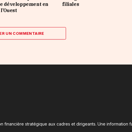
le développement en
filiales
 l’Ouest
ER UN COMMENTAIRE
n financière stratégique aux cadres et dirigeants. Une information fa