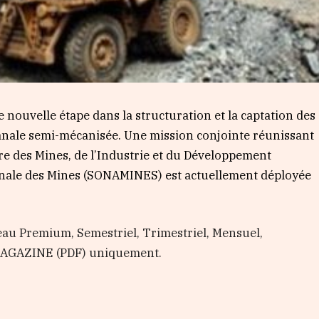
ouvelle étape dans la structuration et la captation des
isanale semi-mécanisée. Une mission conjointe réunissant
ère des Mines, de l’Industrie et du Développement
onale des Mines (SONAMINES) est actuellement déployée
au Premium, Semestriel, Trimestriel, Mensuel,
 MAGAZINE (PDF) uniquement.