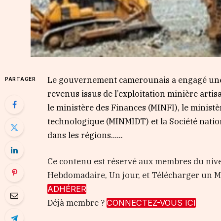
Le gouvernement camerounais a engagé une n
PARTAGER
revenus issus de l’exploitation minière art
le ministère des Finances (MINFI), le minist
technologique (MINMIDT) et la Société nati
dans les régions…...
Ce contenu est réservé aux membres du nive
Hebdomadaire, Un jour, et Télécharger un
ADHÉRER
Déjà membre ?
CONNECTEZ-VOUS ICI