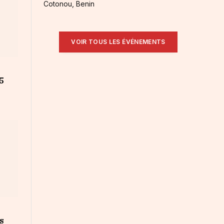
Cotonou, Benin
VOIR TOUS LES ÉVÉNEMENTS
5
s