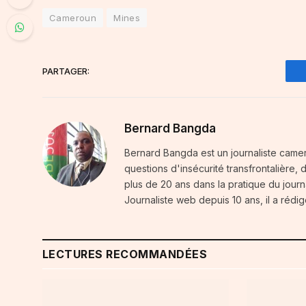
Cameroun
Mines
PARTAGER:
Bernard Bangda
Bernard Bangda est un journaliste camer
questions d'insécurité transfrontalière,
plus de 20 ans dans la pratique du journal
Journaliste web depuis 10 ans, il a rédig
LECTURES RECOMMANDÉES