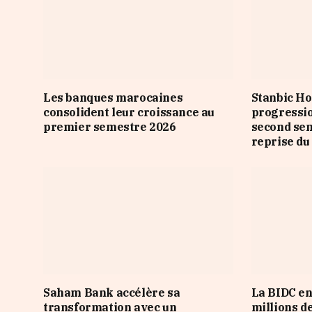
Les banques marocaines
Stanbic Ho
consolident leur croissance au
progressio
premier semestre 2026
second sem
reprise du
Saham Bank accélère sa
La BIDC en
transformation avec un
millions d