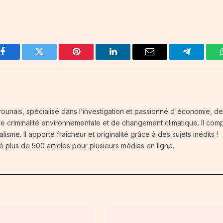
Facebook
Twitter
Pinterest
LinkedIn
Email
Telegram
ounais, spécialisé dans l’investigation et passionné d'économie, d
 de criminalité environnementale et de changement climatique. Il com
isme. Il apporte fraîcheur et originalité grâce à des sujets inédits !
é plus de 500 articles pour plusieurs médias en ligne.