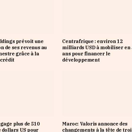
ldings prévoit une
Centrafrique : environ 12
n de ses revenus au
milliards USD à mobiliser en 
estre grâce à la
ans pour financer le
 crédit
développement
gage plus de 510
Maroc: Valoris annonce des
e dollars US pour
changements à la tête de troi