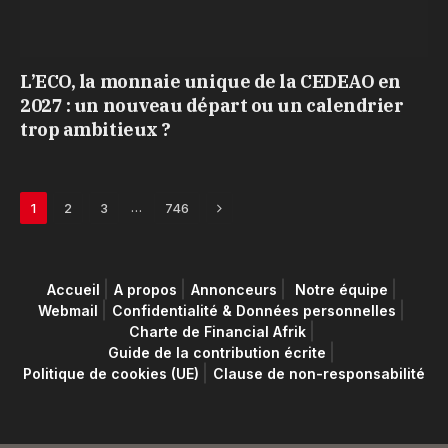
L’ECO, la monnaie unique de la CEDEAO en
2027 : un nouveau départ ou un calendrier
trop ambitieux ?
Next
…
1
2
3
746
Accueil
A propos
Annonceurs
Notre équipe
Webmail
Confidentialité & Données personnelles
Charte de Financial Afrik
Guide de la contribution écrite
Politique de cookies (UE)
Clause de non-responsabilité