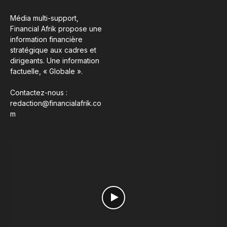
Média multi-support,
Financial Afrik propose une
information financière
stratégique aux cadres et
dirigeants. Une information
factuelle, « Globale ».
Contactez-nous :
redaction@financialafrik.co
m