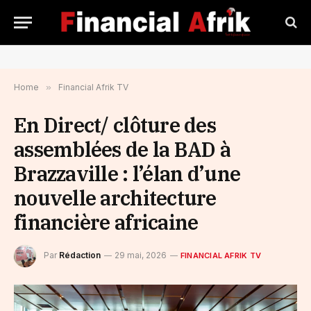
Home
»
Financial Afrik TV
En Direct/ clôture des
assemblées de la BAD à
Brazzaville : l’élan d’une
nouvelle architecture
financière africaine
Par
Rédaction
29 mai, 2026
FINANCIAL AFRIK TV