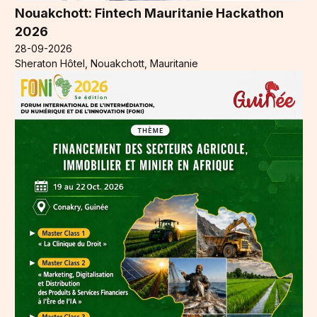
Nouakchott: Fintech Mauritanie Hackathon
2026
28-09-2026
Sheraton Hôtel, Nouakchott, Mauritanie