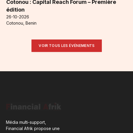
Cotonou : Capital Reach Forum – Première
édition
26-10-2026
Cotonou, Benin
VOIR TOUS LES ÉVÉNEMENTS
Média multi-support,
Financial Afrik propose une