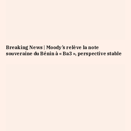
Breaking News | Moody’s relève la note
souveraine du Bénin à « Ba3 », perspective stable