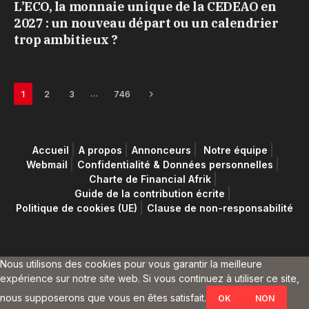
L’ECO, la monnaie unique de la CEDEAO en
2027 : un nouveau départ ou un calendrier
trop ambitieux ?
Next
…
1
2
3
746
Accueil
A propos
Annonceurs
Notre équipe
Webmail
Confidentialité & Données personnelles
Charte de Financial Afrik
Guide de la contribution écrite
Politique de cookies (UE)
Clause de non-responsabilité
Nous utilisons des cookies pour vous garantir la meilleure
expérience sur notre site web. Si vous continuez à utiliser ce site,
nous supposerons que vous en êtes satisfait.
OK
NON