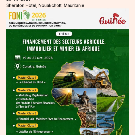
Sheraton Hôtel, Nouakchott, Mauritanie