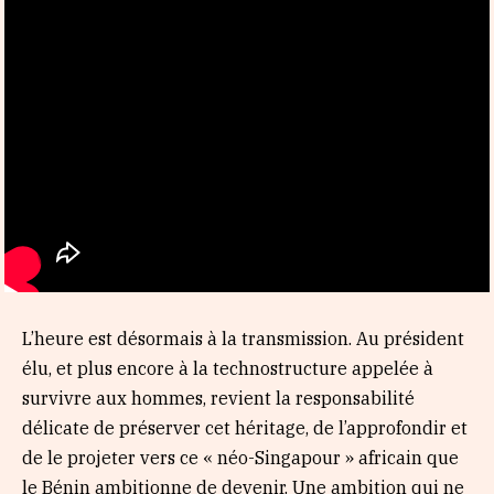
L’heure est désormais à la transmission. Au président
élu, et plus encore à la technostructure appelée à
survivre aux hommes, revient la responsabilité
délicate de préserver cet héritage, de l’approfondir et
de le projeter vers ce « néo-Singapour » africain que
le Bénin ambitionne de devenir. Une ambition qui ne