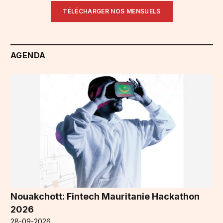
TÉLÉCHARGER NOS MENSUELS
AGENDA
Nouakchott: Fintech Mauritanie Hackathon
2026
28-09-2026