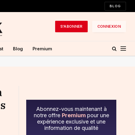
BLOG
S'ABONNER
CONNEXION
st
Blog
Premium
a
es
Abonnez-vous maintenant à
notre offre
Premium
pour une
expérience exclusive et une
information de qualité