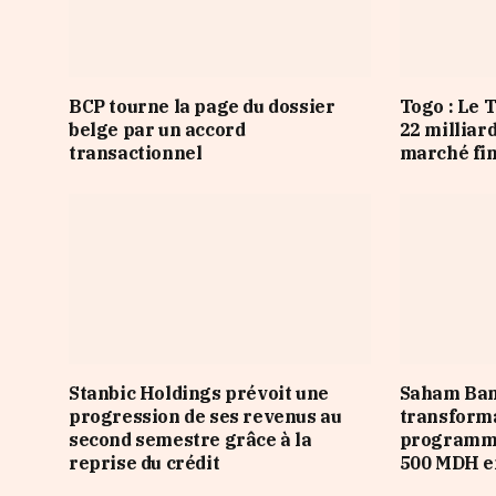
BCP tourne la page du dossier
Togo : Le 
belge par un accord
22 milliar
transactionnel
marché fi
Stanbic Holdings prévoit une
Saham Ban
progression de ses revenus au
transforma
second semestre grâce à la
programme
reprise du crédit
500 MDH e