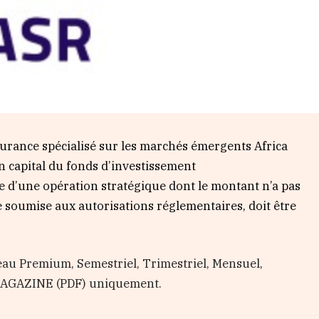
surance spécialisé sur les marchés émergents Africa
on capital du fonds d’investissement
e d’une opération stratégique dont le montant n’a pas
e soumise aux autorisations réglementaires, doit être
au Premium, Semestriel, Trimestriel, Mensuel,
 MAGAZINE (PDF) uniquement.