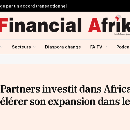
lge par un accord transactionnel
Secteurs
Diaspora change
FA TV
Podca
Partners investit dans Afric
élérer son expansion dans l