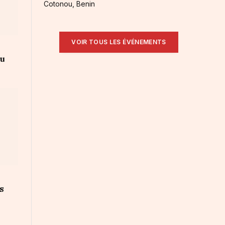
Cotonou, Benin
VOIR TOUS LES ÉVÉNEMENTS
au
s