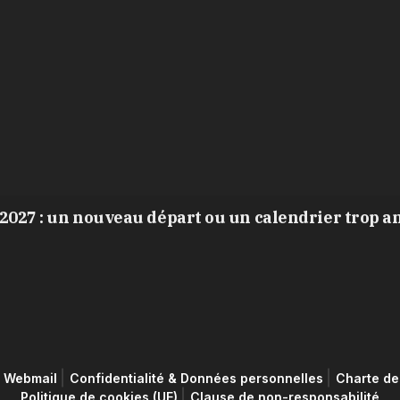
2027 : un nouveau départ ou un calendrier trop a
Webmail
Confidentialité & Données personnelles
Charte de 
Politique de cookies (UE)
Clause de non-responsabilité