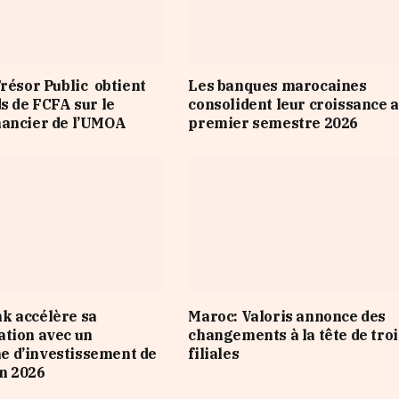
Trésor Public obtient
Les banques marocaines
ds de FCFA sur le
consolident leur croissance 
nancier de l’UMOA
premier semestre 2026
k accélère sa
Maroc: Valoris annonce des
tion avec un
changements à la tête de troi
 d’investissement de
filiales
n 2026