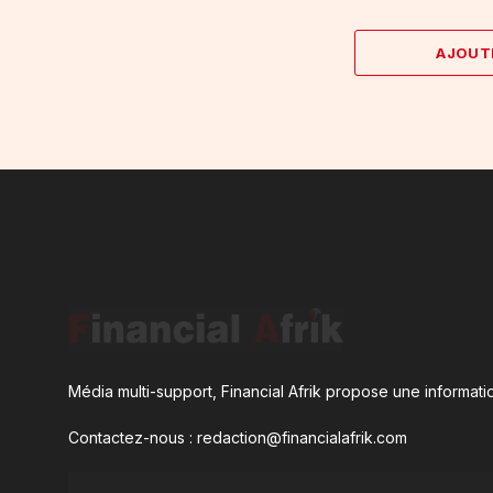
AJOUT
Média multi-support, Financial Afrik propose une informatio
Contactez-nous : redaction@financialafrik.com