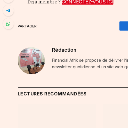
Déjà membre ?
CONNECTEZ-VOUS ICI
PARTAGER:
Rédaction
Financial Afrik se propose de délivrer l’
newsletter quotidienne et un site web qu
LECTURES RECOMMANDÉES