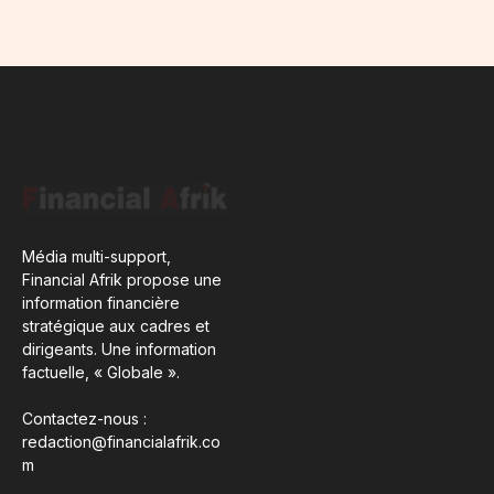
Média multi-support,
Financial Afrik propose une
information financière
stratégique aux cadres et
dirigeants. Une information
factuelle, « Globale ».
Contactez-nous :
redaction@financialafrik.co
m