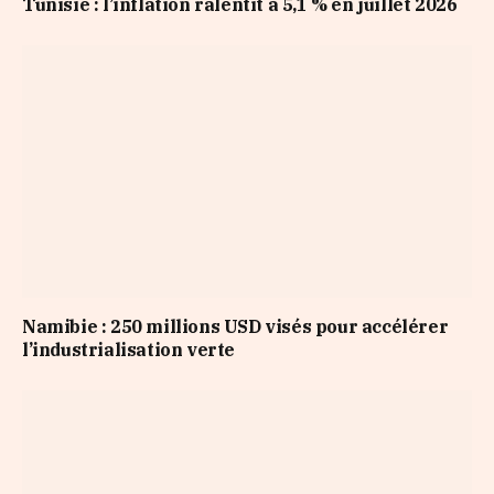
Tunisie : l’inflation ralentit à 5,1 % en juillet 2026
Namibie : 250 millions USD visés pour accélérer
l’industrialisation verte