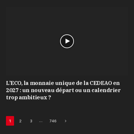
L’ECO, la monnaie unique de la CEDEAO en
2027 : un nouveau départ ou un calendrier
trop ambitieux ?
Next
…
1
2
3
746