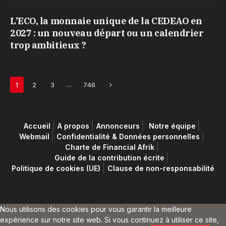
L’ECO, la monnaie unique de la CEDEAO en
2027 : un nouveau départ ou un calendrier
trop ambitieux ?
Next
…
1
2
3
746
Accueil
A propos
Annonceurs
Notre équipe
Webmail
Confidentialité & Données personnelles
Charte de Financial Afrik
Guide de la contribution écrite
Politique de cookies (UE)
Clause de non-responsabilité
Nous utilisons des cookies pour vous garantir la meilleure
expérience sur notre site web. Si vous continuez à utiliser ce site,