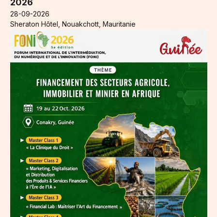
2026
28-09-2026
Sheraton Hôtel, Nouakchott, Mauritanie