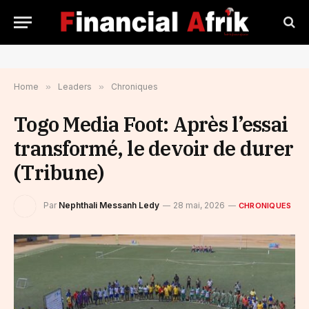
Home
»
Leaders
»
Chroniques
Togo Media Foot: Après l’essai
transformé, le devoir de durer
(Tribune)
Par
Nephthali Messanh Ledy
28 mai, 2026
CHRONIQUES