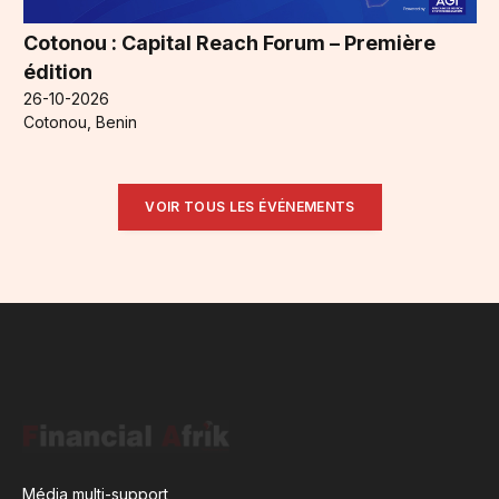
Cotonou : Capital Reach Forum – Première
édition
26-10-2026
Cotonou, Benin
VOIR TOUS LES ÉVÉNEMENTS
Média multi-support,