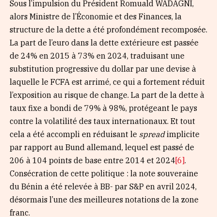
Sous l’impulsion du Président Romuald WADAGNI,
alors Ministre de l’Économie et des Finances, la
structure de la dette a été profondément recomposée.
La part de l’euro dans la dette extérieure est passée
de 24% en 2015 à 73% en 2024, traduisant une
substitution progressive du dollar par une devise à
laquelle le FCFA est arrimé, ce qui a fortement réduit
l’exposition au risque de change. La part de la dette à
taux fixe a bondi de 79% à 98%, protégeant le pays
contre la volatilité des taux internationaux. Et tout
cela a été accompli en réduisant le
spread
implicite
par rapport au Bund allemand, lequel est passé de
206 à 104 points de base entre 2014 et 2024
[6]
.
Consécration de cette politique : la note souveraine
du Bénin a été relevée à BB- par S&P en avril 2024,
désormais l’une des meilleures notations de la zone
franc.