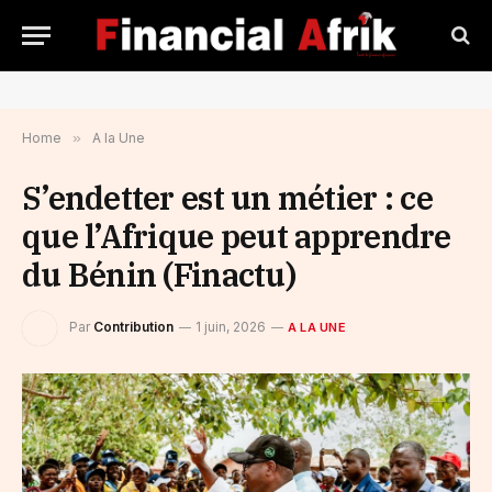
Home
»
A la Une
S’endetter est un métier : ce
que l’Afrique peut apprendre
du Bénin (Finactu)
Par
Contribution
1 juin, 2026
A LA UNE