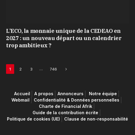
L’ECO, la monnaie unique de la CEDEAO en
2027 : un nouveau départ ou un calendrier
trop ambitieux ?
Next
…
1
2
3
746
Accueil
A propos
Annonceurs
Notre équipe
Webmail
Confidentialité & Données personnelles
Charte de Financial Afrik
Guide de la contribution écrite
Politique de cookies (UE)
Clause de non-responsabilité