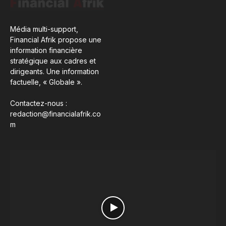
Média multi-support,
Financial Afrik propose une
information financière
stratégique aux cadres et
dirigeants. Une information
factuelle, « Globale ».
Contactez-nous :
redaction@financialafrik.co
m