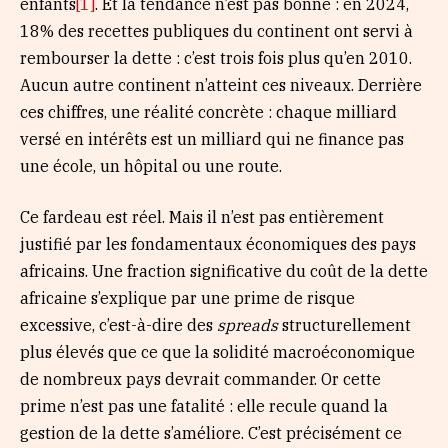
enfants
[1]
. Et la tendance n’est pas bonne : en 2024,
18% des recettes publiques du continent ont servi à
rembourser la dette : c’est trois fois plus qu’en 2010.
Aucun autre continent n’atteint ces niveaux. Derrière
ces chiffres, une réalité concrète : chaque milliard
versé en intérêts est un milliard qui ne finance pas
une école, un hôpital ou une route.
Ce fardeau est réel. Mais il n’est pas entièrement
justifié par les fondamentaux économiques des pays
africains. Une fraction significative du coût de la dette
africaine s’explique par une prime de risque
excessive, c’est-à-dire des
spreads
structurellement
plus élevés que ce que la solidité macroéconomique
de nombreux pays devrait commander. Or cette
prime n’est pas une fatalité : elle recule quand la
gestion de la dette s’améliore. C’est précisément ce