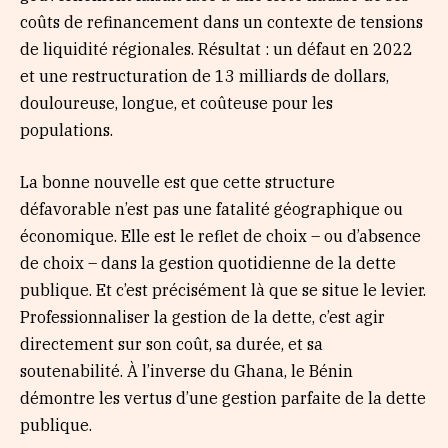
coûts de refinancement dans un contexte de tensions
de liquidité régionales. Résultat : un défaut en 2022
et une restructuration de 13 milliards de dollars,
douloureuse, longue, et coûteuse pour les
populations.
La bonne nouvelle est que cette structure
défavorable n’est pas une fatalité géographique ou
économique. Elle est le reflet de choix – ou d’absence
de choix – dans la gestion quotidienne de la dette
publique. Et c’est précisément là que se situe le levier.
Professionnaliser la gestion de la dette, c’est agir
directement sur son coût, sa durée, et sa
soutenabilité. À l’inverse du Ghana, le Bénin
démontre les vertus d’une gestion parfaite de la dette
publique.