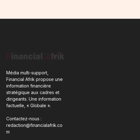
Média multi-support,
Financial Afrik propose une
information financière
stratégique aux cadres et
dirigeants. Une information
factuelle, « Globale ».
Contactez-nous :
redaction@financialafrik.co
m