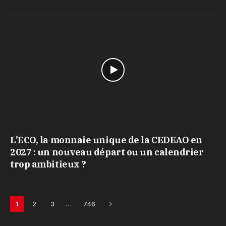
L’ECO, la monnaie unique de la CEDEAO en
2027 : un nouveau départ ou un calendrier
trop ambitieux ?
Next
…
1
2
3
746