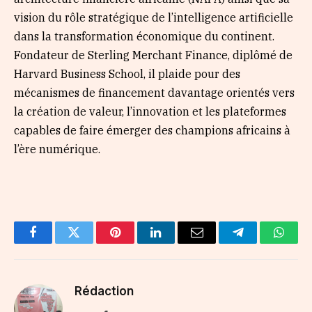
vision du rôle stratégique de l’intelligence artificielle
dans la transformation économique du continent.
Fondateur de Sterling Merchant Finance, diplômé de
Harvard Business School, il plaide pour des
mécanismes de financement davantage orientés vers
la création de valeur, l’innovation et les plateformes
capables de faire émerger des champions africains à
l’ère numérique.
Facebook
Twitter
Pinterest
LinkedIn
Email
Telegram
Whats
Rédaction