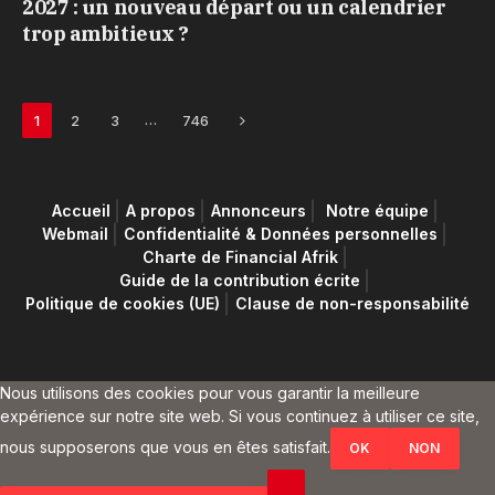
2027 : un nouveau départ ou un calendrier
trop ambitieux ?
Next
…
1
2
3
746
Accueil
A propos
Annonceurs
Notre équipe
Webmail
Confidentialité & Données personnelles
Charte de Financial Afrik
Guide de la contribution écrite
Politique de cookies (UE)
Clause de non-responsabilité
Nous utilisons des cookies pour vous garantir la meilleure
expérience sur notre site web. Si vous continuez à utiliser ce site,
nous supposerons que vous en êtes satisfait.
OK
NON