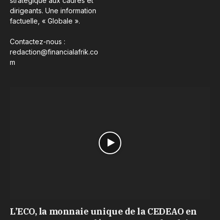
stratégique aux cadres et
dirigeants. Une information
factuelle, « Globale ».
Contactez-nous :
redaction@financialafrik.co
m
L’ECO, la monnaie unique de la CEDEAO en