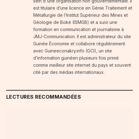
sein d'une organisation non gouvernementale. Il
est titulaire d’une licence en Génie Traitement et
Métallurgie de l’Institut Supérieur des Mines et
Géologie de Boké (ISMGB) et a suivi une
formation en communication et journalisme à
JMJ-Communication. Il est administrateur du site
Guinée Économie et collabore régulièrement
avec Guineeconakry.info (GCI), un site
d’information guinéen plusieurs fois primé
comme meilleur site internet du pays et souvent
cité par des médias internationaux.
LECTURES RECOMMANDÉES