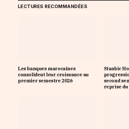
LECTURES RECOMMANDÉES
Les banques marocaines
Stanbic Ho
consolident leur croissance au
progressio
premier semestre 2026
second sem
reprise du