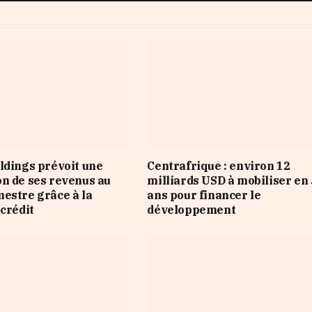
ldings prévoit une
Centrafrique : environ 12
n de ses revenus au
milliards USD à mobiliser en 
estre grâce à la
ans pour financer le
 crédit
développement