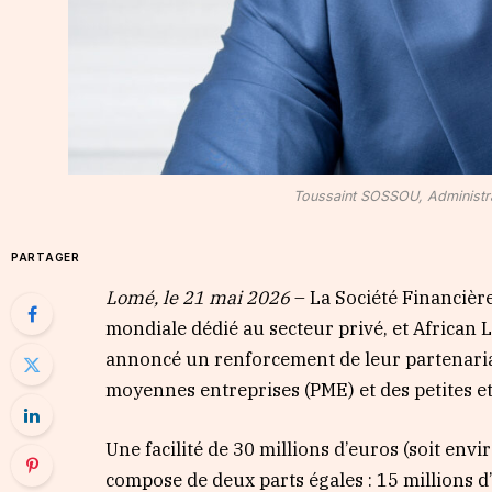
Toussaint SOSSOU, Administra
PARTAGER
Lomé, le 21 mai 2026
– La Société Financièr
mondiale dédié au secteur privé, et African L
annoncé un renforcement de leur partenariat 
moyennes entreprises (PME) et des petites e
Une facilité de 30 millions d’euros (soit envi
compose de deux parts égales : 15 millions d