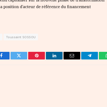
a position d’acteur de référence du financement
o
Toussaint SOSSOU
Facebook
Twitter
Pinterest
LinkedIn
Email
Telegram