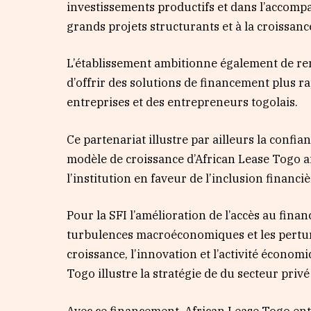
investissements productifs et dans l’accom
grands projets structurants et à la croissa
L’établissement ambitionne également de renf
d’offrir des solutions de financement plus ra
entreprises et des entrepreneurs togolais.
Ce partenariat illustre par ailleurs la confia
modèle de croissance d’African Lease Togo a
l’institution en faveur de l’inclusion financi
Pour la SFI l’amélioration de l’accès au fina
turbulences macroéconomiques et les pertur
croissance, l’innovation et l’activité écono
Togo illustre la stratégie de du secteur priv
Avec ce financement, African Lease Togo ent