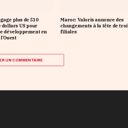
gage plus de 510
Maroc: Valoris annonce des
e dollars US pour
changements à la tête de troi
le développement en
filiales
 l’Ouest
ER UN COMMENTAIRE