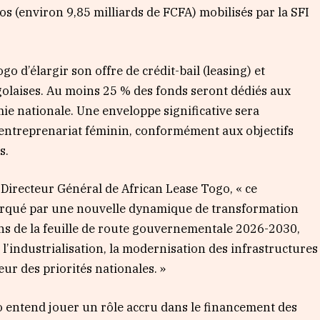
ros (environ 9,85 milliards de FCFA) mobilisés par la SFI
 d’élargir son offre de crédit-bail (leasing) et
golaises. Au moins 25 % des fonds seront dédiés aux
mie nationale. Une enveloppe significative sera
’entreprenariat féminin, conformément aux objectifs
s.
Directeur Général de African Lease Togo, « ce
arqué par une nouvelle dynamique de transformation
ns de la feuille de route gouvernementale 2026-2030,
l’industrialisation, la modernisation des infrastructures
ur des priorités nationales. »
go entend jouer un rôle accru dans le financement des