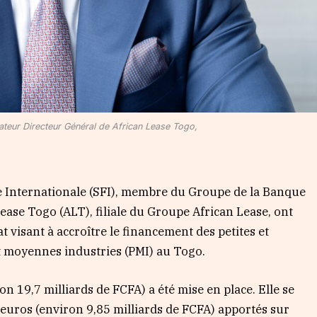
teur Directeur Général de African Lease Togo,
e Internationale (SFI), membre du Groupe de la Banque
ease Togo (ALT), filiale du Groupe African Lease, ont
visant à accroître le financement des petites et
t moyennes industries (PMI) au Togo.
ron 19,7 milliards de FCFA) a été mise en place. Elle se
’euros (environ 9,85 milliards de FCFA) apportés sur