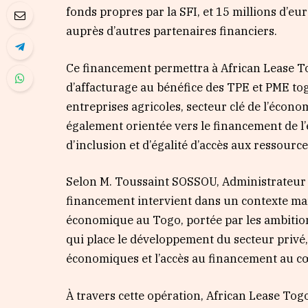
fonds propres par la SFI, et 15 millions d’eu
auprès d’autres partenaires financiers.
Ce financement permettra à African Lease Togo
d’affacturage au bénéfice des TPE et PME to
entreprises agricoles, secteur clé de l’écono
également orientée vers le financement de l
d’inclusion et d’égalité d’accès aux ressource
Selon M. Toussaint SOSSOU, Administrateur 
financement intervient dans un contexte m
économique au Togo, portée par les ambitio
qui place le développement du secteur privé, 
économiques et l’accès au financement au cœ
À travers cette opération, African Lease To