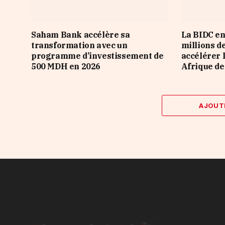
Saham Bank accélère sa
La BIDC en
transformation avec un
millions d
programme d’investissement de
accélérer 
500 MDH en 2026
Afrique de
AJOUT