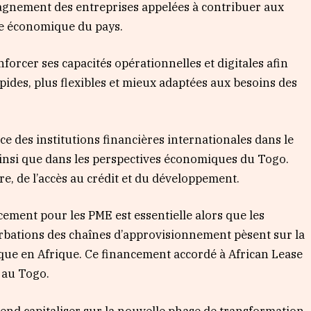
pagnement des entreprises appelées à contribuer aux
nce économique du pays.
orcer ses capacités opérationnelles et digitales afin
pides, plus flexibles et mieux adaptées aux besoins des
nce des institutions financières internationales dans le
insi que dans les perspectives économiques du Togo.
ère, de l’accès au crédit et du développement.
ncement pour les PME est essentielle alors que les
bations des chaînes d’approvisionnement pèsent sur la
mique en Afrique. Ce financement accordé à African Lease
é au Togo.
end capitaliser sur la nouvelle phase de transformation