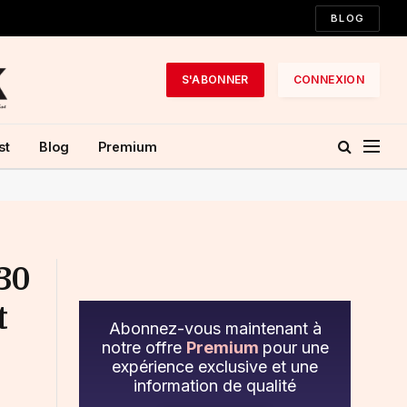
BLOG
S'ABONNER
CONNEXION
st
Blog
Premium
 30
t
Abonnez-vous maintenant à
notre offre
Premium
pour une
expérience exclusive et une
information de qualité