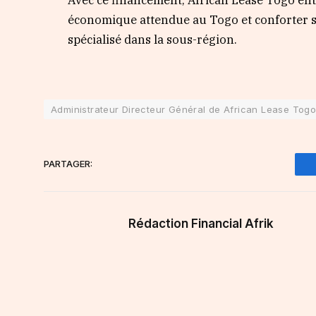
économique attendue au Togo et conforter s
spécialisé dans la sous-région.
Administrateur Directeur Général de African Lease Tog
PARTAGER:
Rédaction Financial Afrik