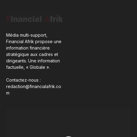
Média multi-support,
Financial Afrik propose une
information financière
stratégique aux cadres et
dirigeants. Une information
factuelle, « Globale ».
Contactez-nous :
redaction@financialafrik.co
m