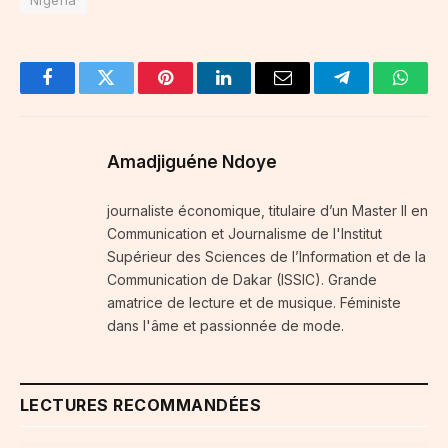
Nigeria
Facebook
Twitter
Pinterest
LinkedIn
Email
Telegram
Whats
Amadjiguéne Ndoye
journaliste économique, titulaire d’un Master II en
Communication et Journalisme de l'Institut
Supérieur des Sciences de l’Information et de la
Communication de Dakar (ISSIC). Grande
amatrice de lecture et de musique. Féministe
dans l'âme et passionnée de mode.
LECTURES RECOMMANDÉES