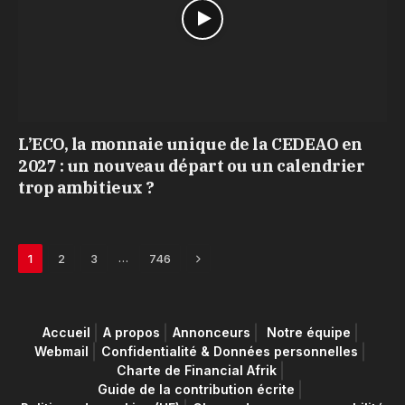
L’ECO, la monnaie unique de la CEDEAO en
2027 : un nouveau départ ou un calendrier
trop ambitieux ?
Next
…
1
2
3
746
Accueil
A propos
Annonceurs
Notre équipe
Webmail
Confidentialité & Données personnelles
Charte de Financial Afrik
Guide de la contribution écrite