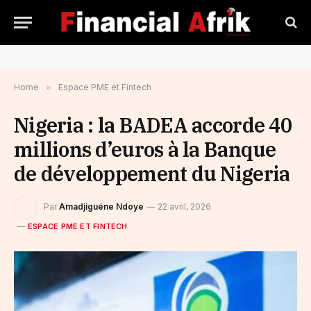
Home
»
Espace PME et Fintech
Nigeria : la BADEA accorde 40
millions d’euros à la Banque
de développement du Nigeria
Par
Amadjiguéne Ndoye
22 avril, 2026
ESPACE PME ET FINTECH