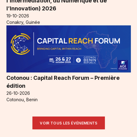
l’Intermédiation, du Numérique et de
l’Innovation) 2026
19-10-2026
Conakry, Guinée
Cotonou : Capital Reach Forum – Première
édition
26-10-2026
Cotonou, Benin
VOIR TOUS LES ÉVÉNEMENTS