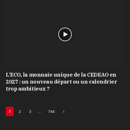
L’ECO, la monnaie unique de la CEDEAO en
2027 : un nouveau départ ou un calendrier
trop ambitieux ?
Next
…
1
2
3
746