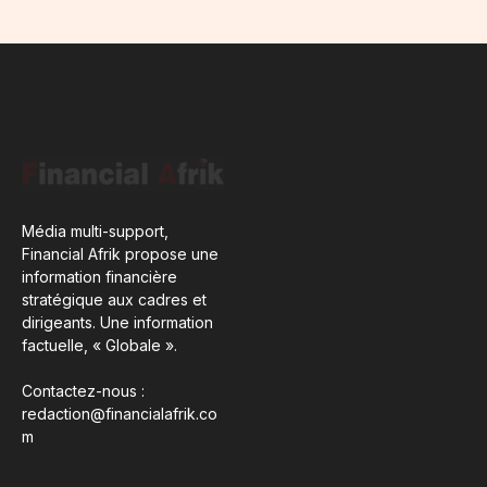
Média multi-support,
Financial Afrik propose une
information financière
stratégique aux cadres et
dirigeants. Une information
factuelle, « Globale ».
Contactez-nous :
redaction@financialafrik.co
m