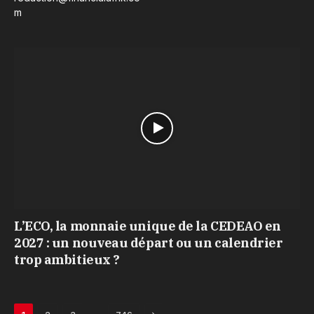
m
L’ECO, la monnaie unique de la CEDEAO en
2027 : un nouveau départ ou un calendrier
trop ambitieux ?
Next
…