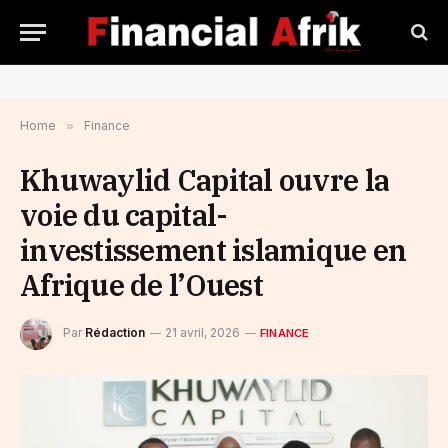
Home
»
Finance
Khuwaylid Capital ouvre la
voie du capital-
investissement islamique en
Afrique de l’Ouest
Par
Rédaction
21 avril, 2026
FINANCE