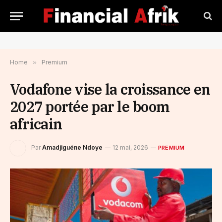
Home
»
Premium
Vodafone vise la croissance en
2027 portée par le boom
africain
Par
Amadjiguéne Ndoye
12 mai, 2026
PREMIUM