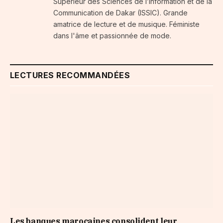
Supérieur des Sciences de l’Information et de la
Communication de Dakar (ISSIC). Grande
amatrice de lecture et de musique. Féministe
dans l'âme et passionnée de mode.
LECTURES RECOMMANDÉES
Les banques marocaines consolident leur