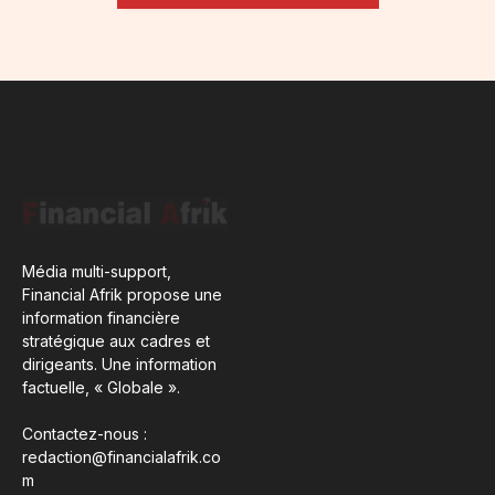
Média multi-support,
Financial Afrik propose une
information financière
stratégique aux cadres et
dirigeants. Une information
factuelle, « Globale ».
Contactez-nous :
redaction@financialafrik.co
m