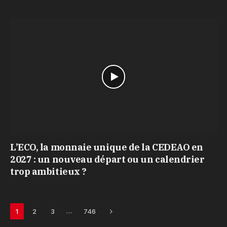
L’ECO, la monnaie unique de la CEDEAO en
2027 : un nouveau départ ou un calendrier
trop ambitieux ?
Next
…
1
2
3
746