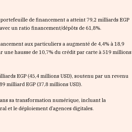
 portefeuille de financement a atteint 79,2 milliards EGP
, avec un ratio financement/dépôts de 61,8%.
inancement aux particuliers a augmenté de 4,4% à 18,9
r une hausse de 10,7% du crédit par carte à 519 millions
 milliards EGP (45,4 millions USD), soutenu par un revenu
89 milliard EGP (37,8 millions USD).
ans sa transformation numérique, incluant la
l et le déploiement d’agences digitales.