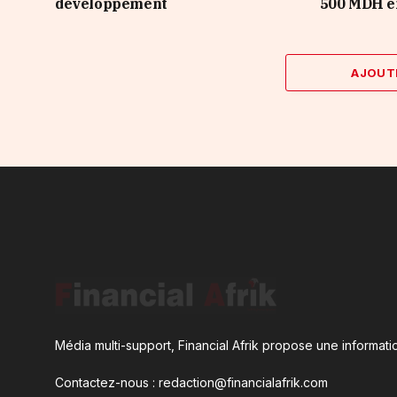
développement
500 MDH e
AJOUT
Média multi-support, Financial Afrik propose une informatio
Contactez-nous : redaction@financialafrik.com