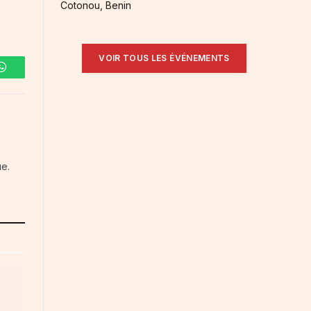
Cotonou, Benin
VOIR TOUS LES ÉVÉNEMENTS
WhatsApp
ue.