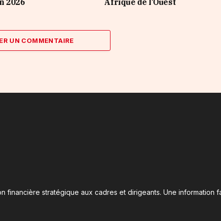
n 2026
Afrique de l’Ouest
ER UN COMMENTAIRE
n financière stratégique aux cadres et dirigeants. Une information fa