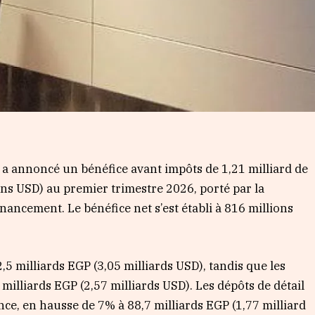
a annoncé un bénéfice avant impôts de 1,21 milliard de
ons USD) au premier trimestre 2026, porté par la
inancement. Le bénéfice net s’est établi à 816 millions
,5 milliards EGP (3,05 milliards USD), tandis que les
milliards EGP (2,57 milliards USD). Les dépôts de détail
nce, en hausse de 7% à 88,7 milliards EGP (1,77 milliard