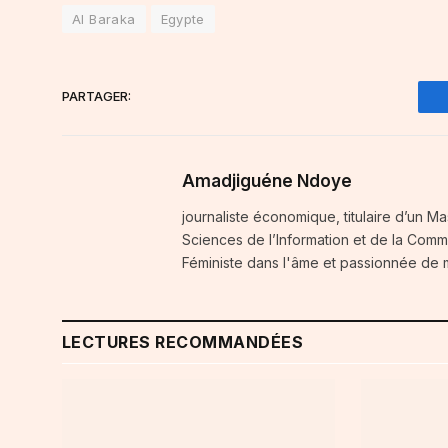
Al Baraka
Egypte
PARTAGER:
Amadjiguéne Ndoye
journaliste économique, titulaire d’un Ma
Sciences de l’Information et de la Comm
Féministe dans l'âme et passionnée de
LECTURES RECOMMANDÉES