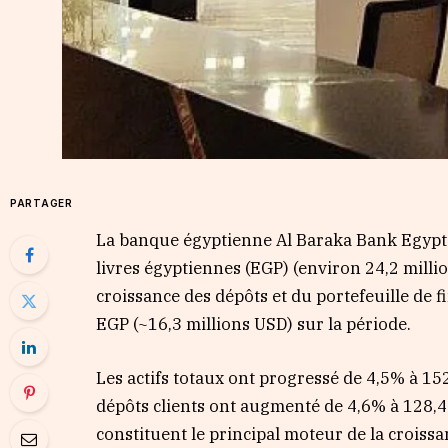
PARTAGER
La banque égyptienne Al Baraka Bank Egypt 
livres égyptiennes (EGP) (environ 24,2 milli
croissance des dépôts et du portefeuille de f
EGP (~16,3 millions USD) sur la période.
Les actifs totaux ont progressé de 4,5% à 152
dépôts clients ont augmenté de 4,6% à 128,4 
constituent le principal moteur de la croissa