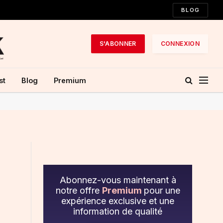
BLOG
S'ABONNER
CONNEXION
st
Blog
Premium
Abonnez-vous maintenant à
notre offre
Premium
pour une
expérience exclusive et une
information de qualité