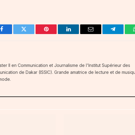
Facebook
Twitter
Pinterest
LinkedIn
Email
Telegram
ster II en Communication et Journalisme de l'Institut Supérieur des
unication de Dakar (ISSIC). Grande amatrice de lecture et de musiq
 mode.