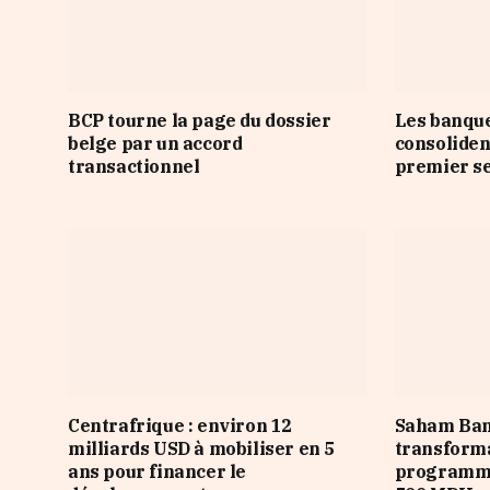
BCP tourne la page du dossier
Les banqu
belge par un accord
consoliden
transactionnel
premier s
Centrafrique : environ 12
Saham Ban
milliards USD à mobiliser en 5
transforma
ans pour financer le
programme