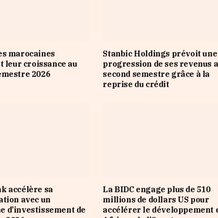
es marocaines
Stanbic Holdings prévoit une
t leur croissance au
progression de ses revenus 
emestre 2026
second semestre grâce à la
reprise du crédit
k accélère sa
La BIDC engage plus de 510
tion avec un
millions de dollars US pour
 d’investissement de
accélérer le développement 