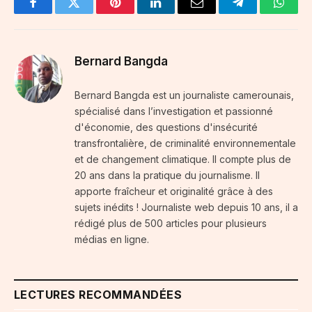
Facebook
Twitter
Pinterest
LinkedIn
Email
Telegram
Whats
Bernard Bangda
Bernard Bangda est un journaliste camerounais,
spécialisé dans l’investigation et passionné
d'économie, des questions d'insécurité
transfrontalière, de criminalité environnementale
et de changement climatique. Il compte plus de
20 ans dans la pratique du journalisme. Il
apporte fraîcheur et originalité grâce à des
sujets inédits ! Journaliste web depuis 10 ans, il a
rédigé plus de 500 articles pour plusieurs
médias en ligne.
LECTURES RECOMMANDÉES