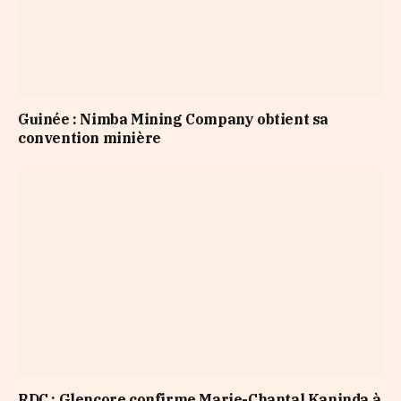
Guinée : Nimba Mining Company obtient sa
convention minière
RDC : Glencore confirme Marie-Chantal Kaninda à