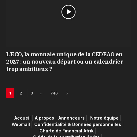
L’ECO, la monnaie unique de la CEDEAO en
2027 : un nouveau départ ou un calendrier
trop ambitieux ?
Next
…
1
2
3
746
Accueil
A propos
Annonceurs
Notre équipe
Webmail
Confidentialité & Données personnelles
Charte de Financial Afrik