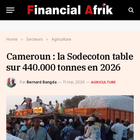
Home
»
Secteurs
»
Agriculture
Cameroun : la Sodecoton table
sur 440.000 tonnes en 2026
Par
Bernard Bangda
11 mai, 2026
AGRICULTURE