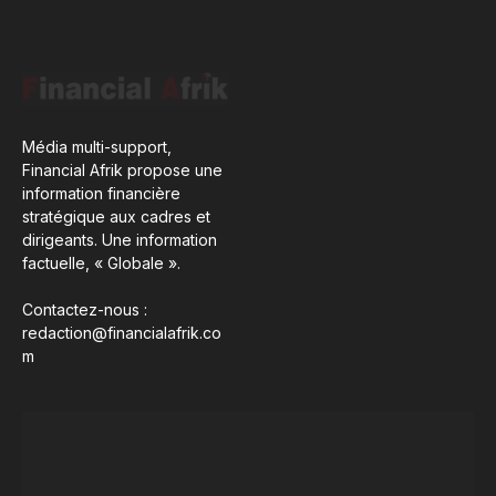
Média multi-support,
Financial Afrik propose une
information financière
stratégique aux cadres et
dirigeants. Une information
factuelle, « Globale ».
Contactez-nous :
redaction@financialafrik.co
m