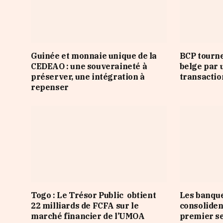
Guinée et monnaie unique de la
BCP tourne
CEDEAO : une souveraineté à
belge par 
préserver, une intégration à
transactio
repenser
Togo : Le Trésor Public obtient
Les banqu
22 milliards de FCFA sur le
consoliden
marché financier de l’UMOA
premier s