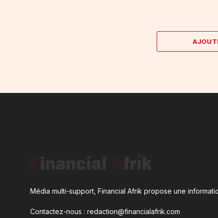
AJOUT
Média multi-support, Financial Afrik propose une informatio
Contactez-nous : redaction@financialafrik.com