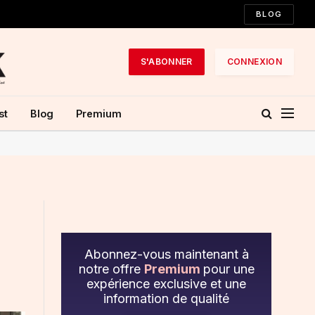
BLOG
S'ABONNER
CONNEXION
st
Blog
Premium
Abonnez-vous maintenant à
notre offre
Premium
pour une
expérience exclusive et une
information de qualité