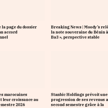
 la page du dossier
Breaking News | Moody’s rel
un accord
la note souveraine du Bénin à
nnel
Ba3 », perspective stable
es marocaines
Stanbic Holdings prévoit une
t leur croissance au
progression de ses revenus 
emestre 2026
second semestre grâce à la