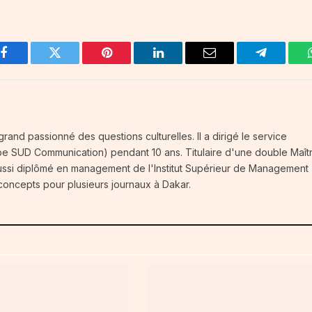
Facebook
Twitter
Pinterest
LinkedIn
Email
Telegram
 grand passionné des questions culturelles. Il a dirigé le service
SUD Communication) pendant 10 ans. Titulaire d'une double Maîtr
 aussi diplômé en management de l'Institut Supérieur de Management 
e concepts pour plusieurs journaux à Dakar.