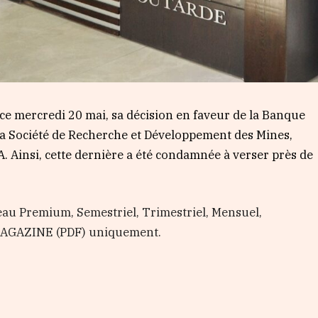
e mercredi 20 mai, sa décision en faveur de la Banque
la Société de Recherche et Développement des Mines,
 Ainsi, cette dernière a été condamnée à verser près de
au Premium, Semestriel, Trimestriel, Mensuel,
 MAGAZINE (PDF) uniquement.