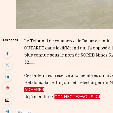
Le Tribunal de commerce de Dakar a rendu, c
PARTAGER
OUTARDE dans le différend qui l’a opposé à 
plus connue sous le nom de SORED Mines S.A.
52…...
Ce contenu est réservé aux membres du nive
Hebdomadaire, Un jour, et Télécharger un
ADHÉRER
Déjà membre ?
CONNECTEZ-VOUS ICI
Banque