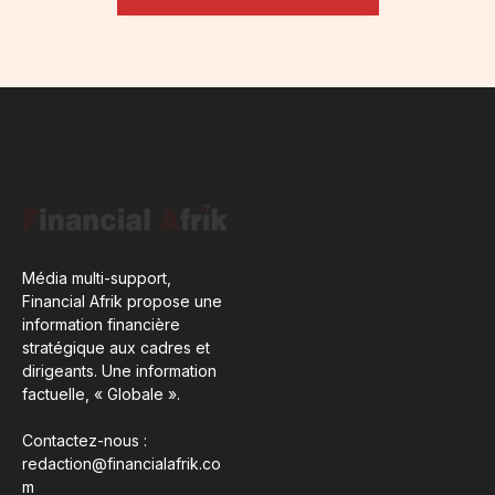
Média multi-support,
Financial Afrik propose une
information financière
stratégique aux cadres et
dirigeants. Une information
factuelle, « Globale ».
Contactez-nous :
redaction@financialafrik.co
m