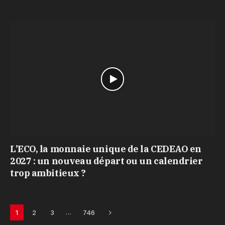
L’ECO, la monnaie unique de la CEDEAO en
2027 : un nouveau départ ou un calendrier
trop ambitieux ?
Next
…
1
2
3
746