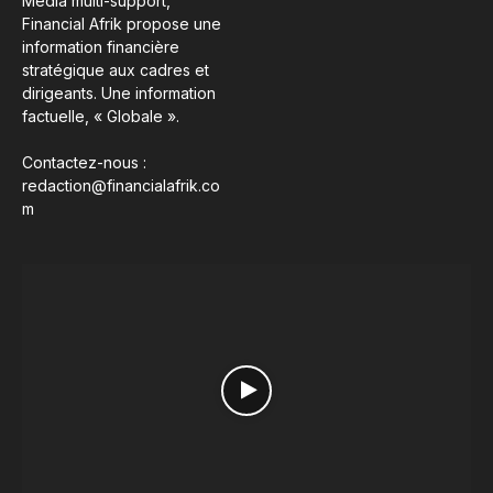
Média multi-support,
Financial Afrik propose une
information financière
stratégique aux cadres et
dirigeants. Une information
factuelle, « Globale ».
Contactez-nous :
redaction@financialafrik.co
m