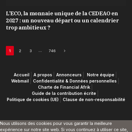
L’ECO, la monnaie unique de la CEDEAO en
2027 : un nouveau départ ou un calendrier
trop ambitieux ?
Next
…
1
2
3
746
Accueil
A propos
Annonceurs
Notre équipe
Webmail
Confidentialité & Données personnelles
Charte de Financial Afrik
Guide de la contribution écrite
Politique de cookies (UE)
Clause de non-responsabilité
Nous utilisons des cookies pour vous garantir la meilleure
expérience sur notre site web. Si vous continuez à utiliser ce site,