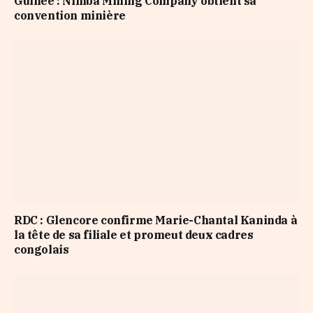
Guinée : Nimba Mining Company obtient sa
convention minière
RDC : Glencore confirme Marie-Chantal Kaninda à
la tête de sa filiale et promeut deux cadres
congolais