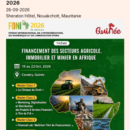
2026
28-09-2026
Sheraton Hôtel, Nouakchott, Mauritanie