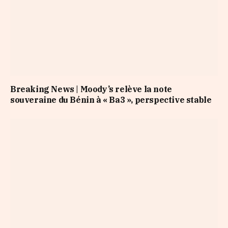
Breaking News | Moody’s relève la note
souveraine du Bénin à « Ba3 », perspective stable