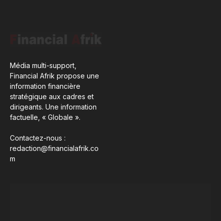
Média multi-support,
Financial Afrik propose une
information financière
stratégique aux cadres et
dirigeants. Une information
factuelle, « Globale ».
Contactez-nous :
redaction@financialafrik.co
m