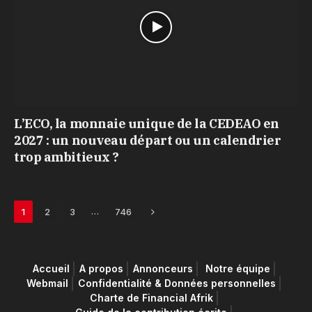
L’ECO, la monnaie unique de la CEDEAO en
2027 : un nouveau départ ou un calendrier
trop ambitieux ?
Next
…
1
2
3
746
Accueil
A propos
Annonceurs
Notre équipe
Webmail
Confidentialité & Données personnelles
Charte de Financial Afrik