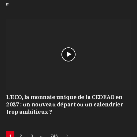
m
L’ECO, la monnaie unique de la CEDEAO en
2027 : un nouveau départ ou un calendrier
trop ambitieux ?
Next
…
1
2
3
746