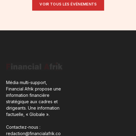
VOIR TOUS LES ÉVÉNEMENTS
Média multi-support,
Financial Afrik propose une
information financière
stratégique aux cadres et
dirigeants. Une information
factuelle, « Globale ».
Contactez-nous :
redaction@financialafrik.co