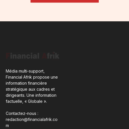
Média multi-support,
Financial Afrik propose une
information financière
stratégique aux cadres et
dirigeants. Une information
factuelle, « Globale ».
Contactez-nous :
redaction@financialafrik.co
m