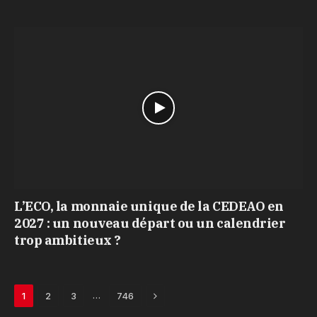
L’ECO, la monnaie unique de la CEDEAO en
2027 : un nouveau départ ou un calendrier
trop ambitieux ?
Next
…
1
2
3
746