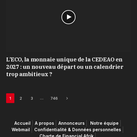
L’ECO, la monnaie unique de la CEDEAO en
2027 : un nouveau départ ou un calendrier
trop ambitieux ?
Next
…
1
2
3
746
Accueil
A propos
Annonceurs
Notre équipe
Webmail
Confidentialité & Données personnelles
Charte de Financial Afrik