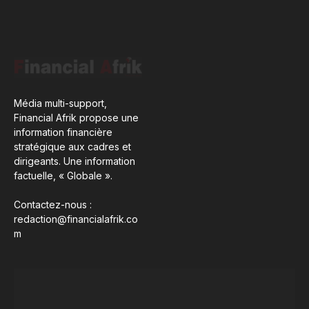
Média multi-support,
Financial Afrik propose une
information financière
stratégique aux cadres et
dirigeants. Une information
factuelle, « Globale ».
Contactez-nous :
redaction@financialafrik.co
m