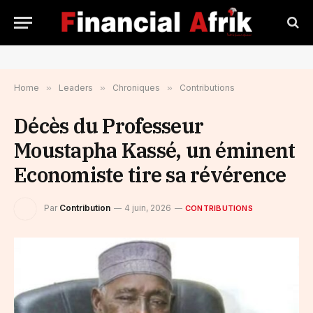
Home
»
Leaders
»
Chroniques
»
Contributions
Décès du Professeur
Moustapha Kassé, un éminent
Economiste tire sa révérence
Par
Contribution
4 juin, 2026
CONTRIBUTIONS