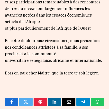
et ses participations remarquables à des rencontres
de très au niveau ont largement influencés les
avancées notées dans les espaces économiques
actuels de l’Afrique
et plus particulièrement de l’Afrique de l’Ouest.
En cette douloureuse circonstance, nous présentons
nos condoléances attristées à sa famille, à ses
procheset à la communauté
universitaire sénégalaise, africaine et internationale.
Dors en paix cher Maître, que la terre te soit légère.
Facebook
Twitter
Pinterest
LinkedIn
Email
Telegram
Whats