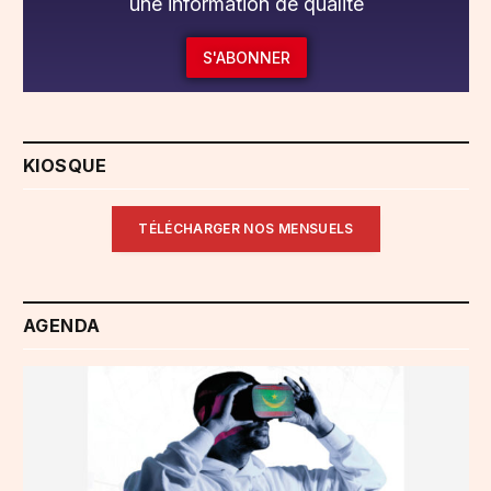
une information de qualité
S'ABONNER
KIOSQUE
TÉLÉCHARGER NOS MENSUELS
AGENDA