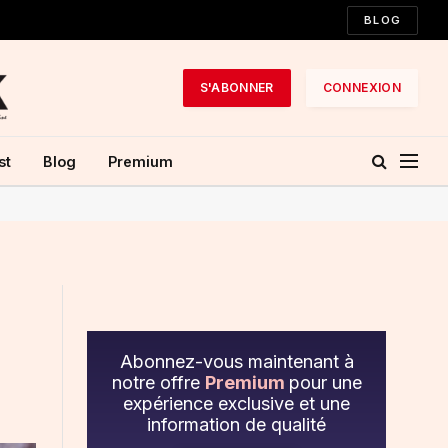
BLOG
S'ABONNER
CONNEXION
st
Blog
Premium
Abonnez-vous maintenant à
notre offre
Premium
pour une
expérience exclusive et une
information de qualité