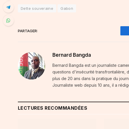
Dette souveraine
Gabon
PARTAGER:
Bernard Bangda
Bernard Bangda est un journaliste camer
questions d'insécurité transfrontalière,
plus de 20 ans dans la pratique du journal
Journaliste web depuis 10 ans, il a rédig
LECTURES RECOMMANDÉES