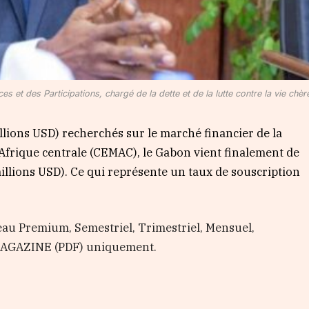
 et des Participations, chargé de la dette et de la lutte contre la vie chèr
llions USD) recherchés sur le marché financier de la
rique centrale (CEMAC), le Gabon vient finalement de
millions USD). Ce qui représente un taux de souscription
au Premium, Semestriel, Trimestriel, Mensuel,
 MAGAZINE (PDF) uniquement.