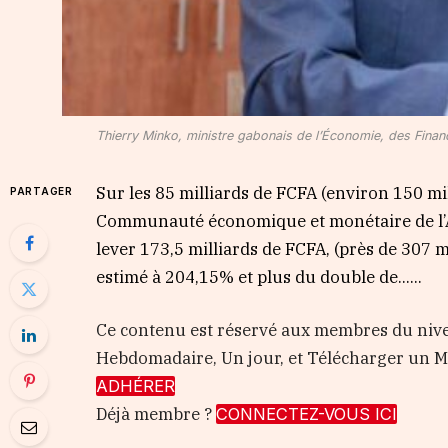
Thierry Minko, ministre gabonais de l’Économie, des Finances
Sur les 85 milliards de FCFA (environ 150 mi
PARTAGER
Communauté économique et monétaire de l’Af
lever 173,5 milliards de FCFA, (près de 307 
estimé à 204,15% et plus du double de…...
Ce contenu est réservé aux membres du nive
Hebdomadaire, Un jour, et Télécharger un
ADHÉRER
Déjà membre ?
CONNECTEZ-VOUS ICI