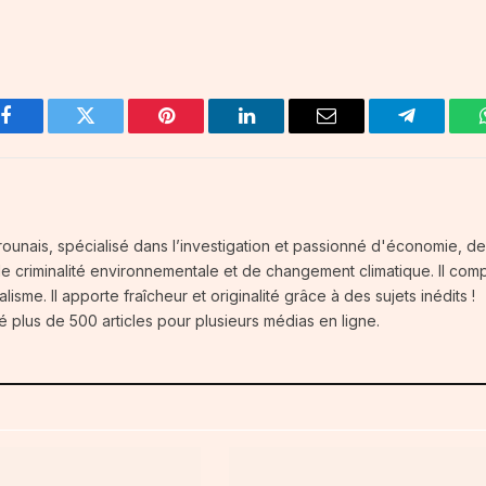
Facebook
Twitter
Pinterest
LinkedIn
Email
Telegram
ounais, spécialisé dans l’investigation et passionné d'économie, d
 de criminalité environnementale et de changement climatique. Il com
isme. Il apporte fraîcheur et originalité grâce à des sujets inédits !
é plus de 500 articles pour plusieurs médias en ligne.