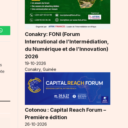
Conakry: FONI (Forum
WhatsApp
International de l’Intermédiation,
du Numérique et de l’Innovation)
2026
19-10-2026
es
Conakry, Guinée
pte
Cotonou : Capital Reach Forum –
Première édition
26-10-2026