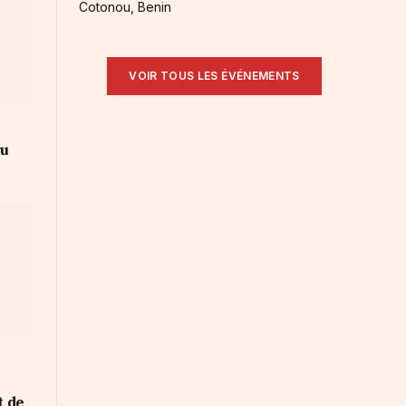
Cotonou, Benin
VOIR TOUS LES ÉVÉNEMENTS
au
 de