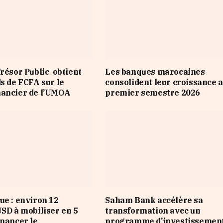
Trésor Public obtient
Les banques marocaines
ds de FCFA sur le
consolident leur croissance 
nancier de l’UMOA
premier semestre 2026
ue : environ 12
Saham Bank accélère sa
USD à mobiliser en 5
transformation avec un
inancer le
programme d’investissement