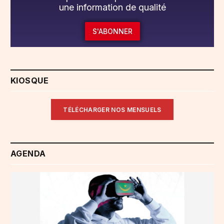
une information de qualité
S'ABONNER
KIOSQUE
TÉLÉCHARGER NOS MENSUELS
AGENDA