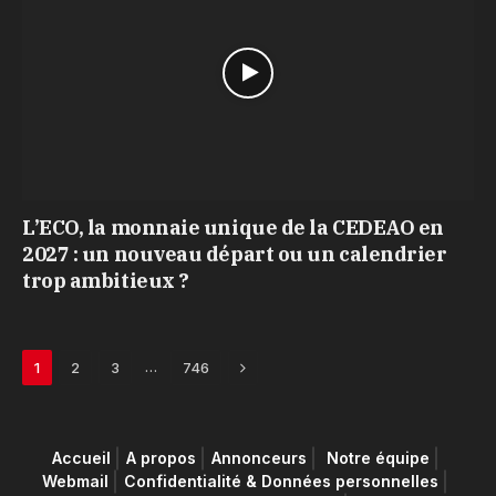
L’ECO, la monnaie unique de la CEDEAO en
2027 : un nouveau départ ou un calendrier
trop ambitieux ?
Next
…
1
2
3
746
Accueil
A propos
Annonceurs
Notre équipe
Webmail
Confidentialité & Données personnelles