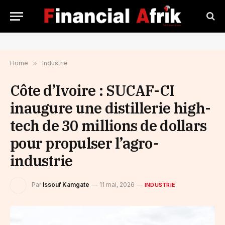
Home
»
Industrie
Côte d’Ivoire : SUCAF-CI
inaugure une distillerie high-
tech de 30 millions de dollars
pour propulser l’agro-
industrie
Par
Issouf Kamgate
11 mai, 2026
INDUSTRIE