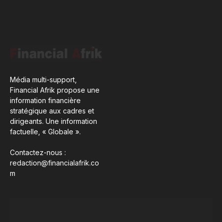
Média multi-support,
Financial Afrik propose une
information financière
stratégique aux cadres et
dirigeants. Une information
factuelle, « Globale ».
Contactez-nous :
redaction@financialafrik.co
m