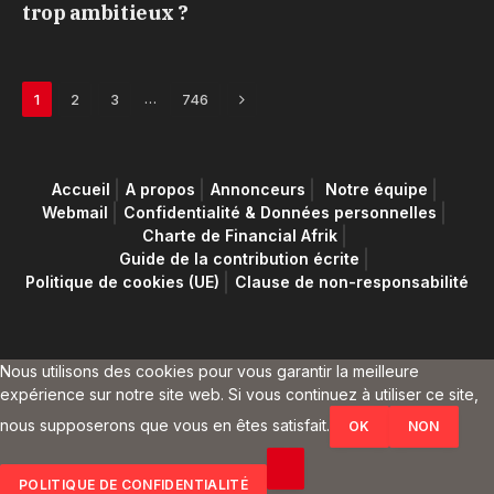
trop ambitieux ?
Next
…
1
2
3
746
Accueil
A propos
Annonceurs
Notre équipe
Webmail
Confidentialité & Données personnelles
Charte de Financial Afrik
Guide de la contribution écrite
Politique de cookies (UE)
Clause de non-responsabilité
Nous utilisons des cookies pour vous garantir la meilleure
expérience sur notre site web. Si vous continuez à utiliser ce site,
nous supposerons que vous en êtes satisfait.
OK
NON
POLITIQUE DE CONFIDENTIALITÉ