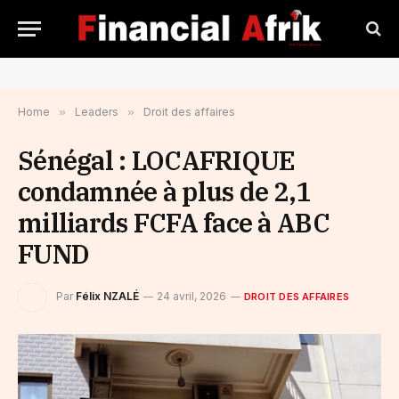
Home
»
Leaders
»
Droit des affaires
Sénégal : LOCAFRIQUE
condamnée à plus de 2,1
milliards FCFA face à ABC
FUND
Par
Félix NZALÉ
24 avril, 2026
DROIT DES AFFAIRES