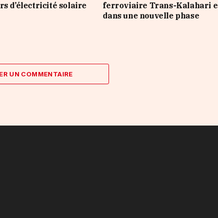
s d’électricité solaire
ferroviaire Trans-Kalahari 
dans une nouvelle phase
ER UN COMMENTAIRE