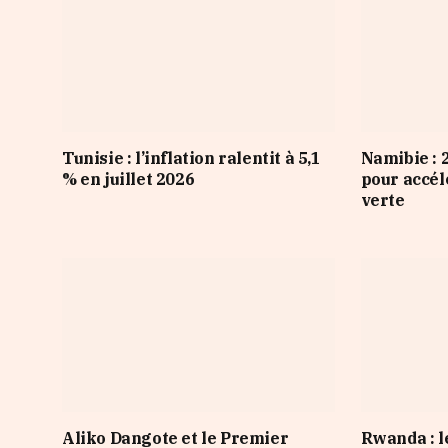
Tunisie : l’inflation ralentit à 5,1
Namibie : 
% en juillet 2026
pour accélé
verte
Aliko Dangote et le Premier
Rwanda : l