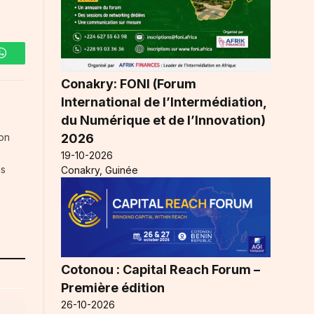
WhatsApp
Conakry: FONI (Forum
International de l’Intermédiation,
du Numérique et de l’Innovation)
2026
ion
19-10-2026
ns
Conakry, Guinée
Cotonou : Capital Reach Forum –
Première édition
26-10-2026