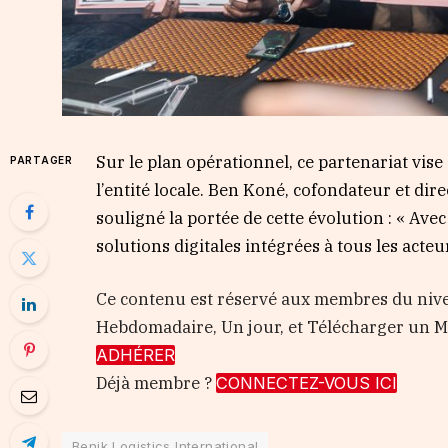
Sur le plan opérationnel, ce partenariat vise
PARTAGER
l’entité locale. Ben Koné, cofondateur et dir
souligné la portée de cette évolution : « Av
solutions digitales intégrées à tous les acte
Ce contenu est réservé aux membres du nive
Hebdomadaire, Un jour, et Télécharger un
ADHÉRER
Déjà membre ?
CONNECTEZ-VOUS ICI
Benik Logistics International