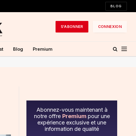
BLOG
S'ABONNER
CONNEXION
st
Blog
Premium
Abonnez-vous maintenant à
notre offre
Premium
pour une
expérience exclusive et une
information de qualité