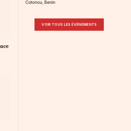
Cotonou, Benin
VOIR TOUS LES ÉVÉNEMENTS
ance
t