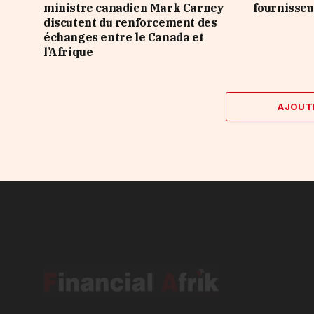
ministre canadien Mark Carney
fournisseur
discutent du renforcement des
échanges entre le Canada et
l’Afrique
AJOUT