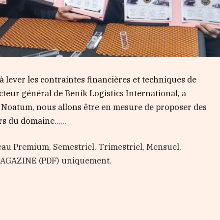
 à lever les contraintes financières et techniques de
ecteur général de Benik Logistics International, a
ec Noatum, nous allons être en mesure de proposer des
urs du domaine…...
au Premium, Semestriel, Trimestriel, Mensuel,
 MAGAZINE (PDF) uniquement.