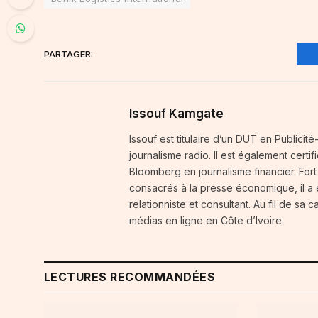
PARTAGER:
Issouf Kamgate
Issouf est titulaire d’un DUT en Publici
journalisme radio. Il est également certi
Bloomberg en journalisme financier. For
consacrés à la presse économique, il a
relationniste et consultant. Au fil de sa 
médias en ligne en Côte d’Ivoire.
LECTURES RECOMMANDÉES