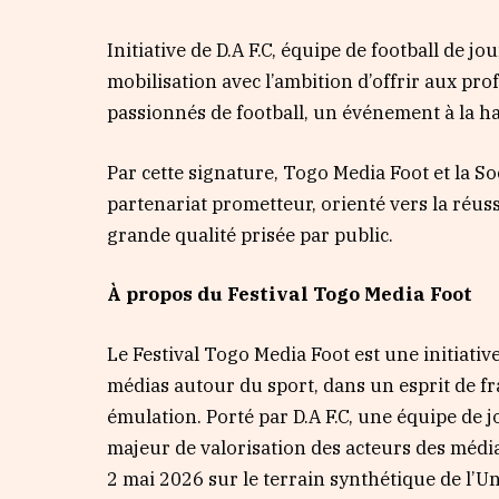
Initiative de D.A F.C, équipe de football de jo
mobilisation avec l’ambition d’offrir aux pr
passionnés de football, un événement à la ha
Par cette signature, Togo Media Foot et la S
partenariat prometteur, orienté vers la réu
grande qualité prisée par public.
À propos du Festival Togo Media Foot
Le Festival Togo Media Foot est une initiativ
médias autour du sport, dans un esprit de fra
émulation. Porté par D.A F.C, une équipe de 
majeur de valorisation des acteurs des médias
2 mai 2026 sur le terrain synthétique de l’U