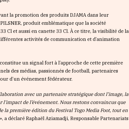
avant la promotion des produits DJAMA dans leur
 PILSNER, produit emblématique que la société
 Cl et aussi en canette 33 Cl. À ce titre, la visibilité de la
 différentes activités de communication et d’animation
 constitue un signal fort à l’approche de cette première
nels des médias, passionnés de football, partenaires
utour d’un événement fédérateur.
laboration avec un partenaire stratégique dont l’image, la
er l’impact de l’événement. Nous restons convaincus que
 la première édition du Festival Togo Media Foot, tout en
», a déclaré Raphaël Aziamadji, Responsable Partenariats