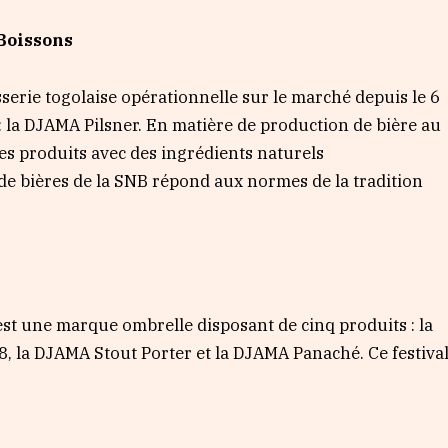
 Boissons
serie togolaise opérationnelle sur le marché depuis le 6
 : la DJAMA Pilsner. En matière de production de bière au
ses produits avec des ingrédients naturels
e bières de la SNB répond aux normes de la tradition
est une marque ombrelle disposant de cinq produits : la
, la DJAMA Stout Porter et la DJAMA Panaché. Ce festiva