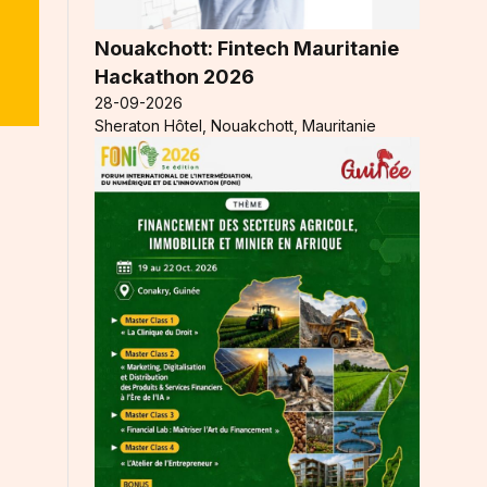
Nouakchott: Fintech Mauritanie
Hackathon 2026
28-09-2026
Sheraton Hôtel, Nouakchott, Mauritanie
r
s