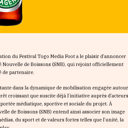
ation du Festival Togo Media Foot a le plaisir d’annoncer
é Nouvelle de Boissons (SNB), qui rejoint officiellement
é de partenaire.
tante dans la dynamique de mobilisation engagée autou
rêt croissant que suscite déjà l’initiative auprès d’acteur
ortée médiatique, sportive et sociale du projet. À
elle de Boissons (SNB) entend ainsi associer son image
ias, du sport et de valeurs fortes telles que l’unité, la
-play.