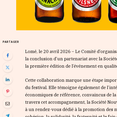
PARTAGER
Lomé, le 20 avril 2026 – Le Comité d’organis
la conclusion d’un partenariat avec la Sociét
la première édition de l’événement en qualit
Cette collaboration marque une étape impor
du festival. Elle témoigne également de l’inté
économiques de référence, convaincus de la p
travers cet accompagnement, la Société Nouv
à un rendez-vous dédié à la promotion des méd
cohésion, la solidarité, la fraternité et le fair