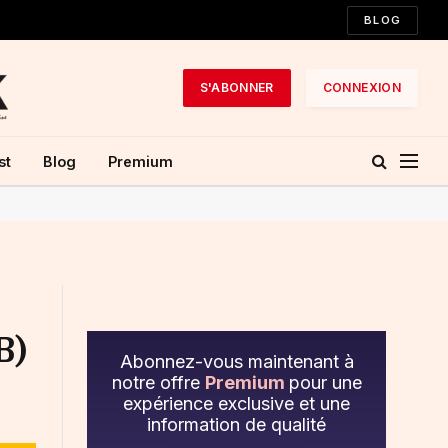
BLOG
S'ABONNER
CONNEXION
st
Blog
Premium
B)
Abonnez-vous maintenant à
notre offre
Premium
pour une
expérience exclusive et une
information de qualité