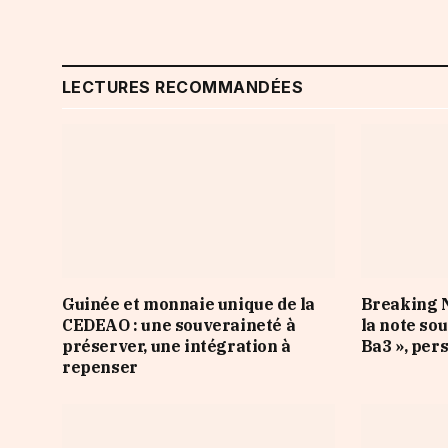
LECTURES RECOMMANDÉES
Guinée et monnaie unique de la
Breaking N
CEDEAO : une souveraineté à
la note so
préserver, une intégration à
Ba3 », per
repenser