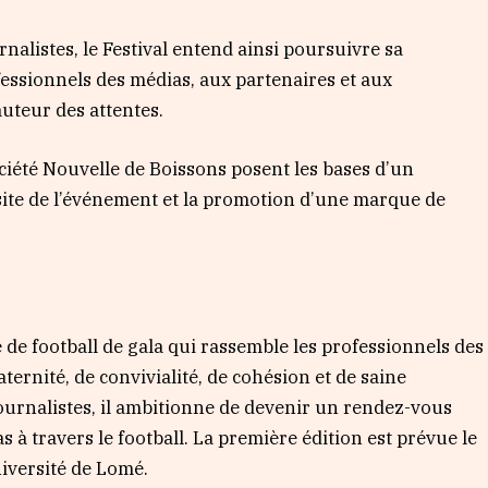
urnalistes, le Festival entend ainsi poursuivre sa
ofessionnels des médias, aux partenaires et aux
uteur des attentes.
ociété Nouvelle de Boissons posent les bases d’un
ssite de l’événement et la promotion d’une marque de
e de football de gala qui rassemble les professionnels des
ternité, de convivialité, de cohésion et de saine
journalistes, il ambitionne de devenir un rendez-vous
 à travers le football. La première édition est prévue le
niversité de Lomé.