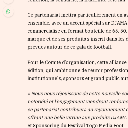
Ce partenariat mettra particulièrement en 
ensemble, avec un accent spécial sur DJAMA
commercialise en format bouteille de 65, 50, 33
marque et de ses produits s’inscrit dans les
prévues autour de ce gala de football.
Pour le Comité d’organisation, cette alliance
édition, qui ambitionne de réunir profession
institutionnels, sponsors et grand public a
«
Nous nous réjouissons de cette nouvelle col
notoriété et l’engagement viendront renforc
ce partenariat contribuera au rayonnement de
offrant une belle vitrine aux produits DJAMA
et Sponsoring du Festival Togo Media Foot.