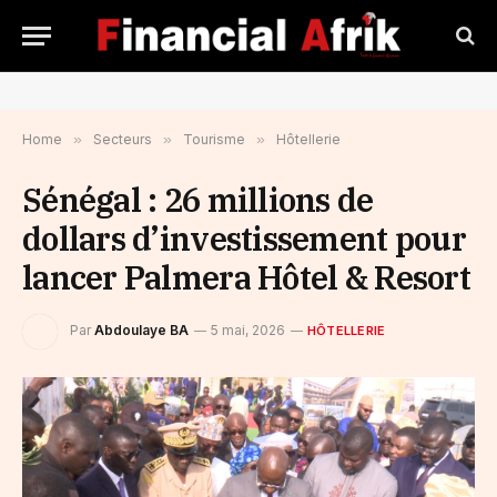
Home
»
Secteurs
»
Tourisme
»
Hôtellerie
Sénégal : 26 millions de
dollars d’investissement pour
lancer Palmera Hôtel & Resort
Par
Abdoulaye BA
5 mai, 2026
HÔTELLERIE