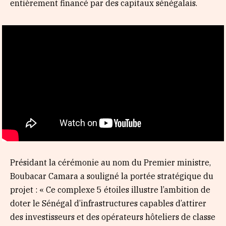
entièrement financé par des capitaux sénégalais.
Présidant la cérémonie au nom du Premier ministre,
Boubacar Camara a souligné la portée stratégique du
projet : « Ce complexe 5 étoiles illustre l’ambition de
doter le Sénégal d’infrastructures capables d’attirer
des investisseurs et des opérateurs hôteliers de classe