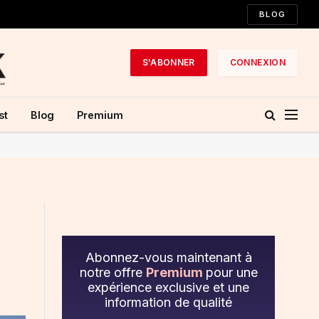
BLOG
S'ABONNER
CONNEXION
st
Blog
Premium
Abonnez-vous maintenant à
notre offre
Premium
pour une
expérience exclusive et une
information de qualité