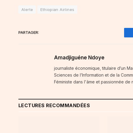
Alerte
Ethiopian Airlines
PARTAGER:
Amadjiguéne Ndoye
journaliste économique, titulaire d’un Ma
Sciences de l’Information et de la Comm
Féministe dans l'âme et passionnée de
LECTURES RECOMMANDÉES