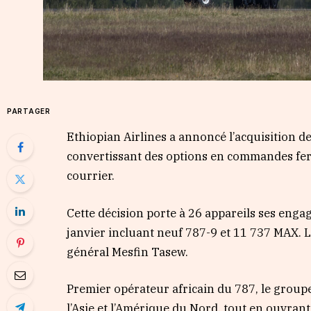
PARTAGER
Ethiopian Airlines a annoncé l’acquisition 
convertissant des options en commandes fer
courrier.
Cette décision porte à 26 appareils ses en
janvier incluant neuf 787-9 et 11 737 MAX. L
général Mesfin Tasew.
Premier opérateur africain du 787, le group
l’Asie et l’Amérique du Nord, tout en ouvrant