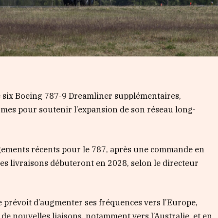
de six Boeing 787-9 Dreamliner supplémentaires,
mes pour soutenir l’expansion de son réseau long-
gagements récents pour le 787, après une commande en
es livraisons débuteront en 2028, selon le directeur
e prévoit d’augmenter ses fréquences vers l’Europe,
 de nouvelles liaisons, notamment vers l’Australie, et en