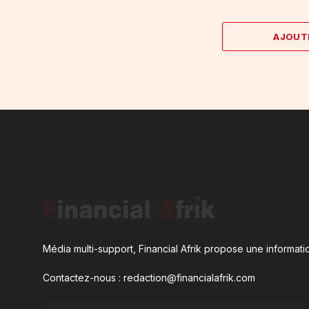
AJOUT
Média multi-support, Financial Afrik propose une informatio
Contactez-nous : redaction@financialafrik.com