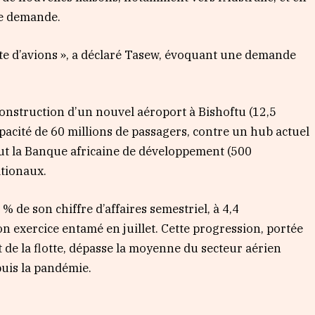
te demande.
ute d’avions », a déclaré Tasew, évoquant une demande
 construction d’un nouvel aéroport à Bishoftu (12,5
pacité de 60 millions de passagers, contre un hub actuel
lut la Banque africaine de développement (500
ationaux.
 de son chiffre d’affaires semestriel, à 4,4
on exercice entamé en juillet. Cette progression, portée
 de la flotte, dépasse la moyenne du secteur aérien
puis la pandémie.