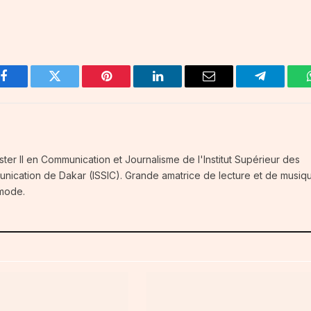
Facebook
Twitter
Pinterest
LinkedIn
Email
Telegram
ster II en Communication et Journalisme de l'Institut Supérieur des
unication de Dakar (ISSIC). Grande amatrice de lecture et de musiq
 mode.