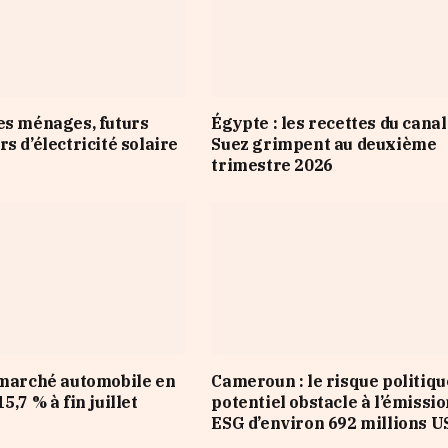
es ménages, futurs
Égypte : les recettes du canal
s d’électricité solaire
Suez grimpent au deuxième
trimestre 2026
 marché automobile en
Cameroun : le risque politiqu
5,7 % à fin juillet
potentiel obstacle à l’émissi
ESG d’environ 692 millions U