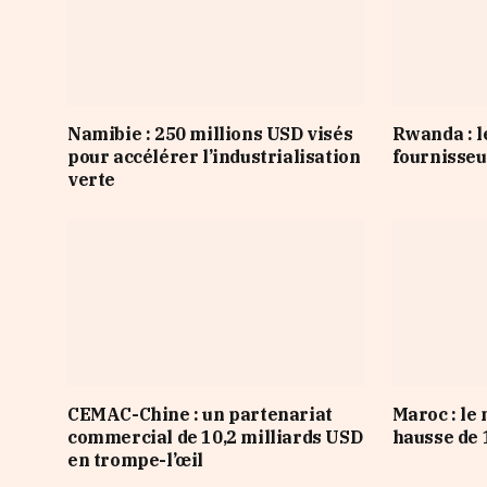
Namibie : 250 millions USD visés
Rwanda : l
pour accélérer l’industrialisation
fournisseur
verte
CEMAC-Chine : un partenariat
Maroc : le
commercial de 10,2 milliards USD
hausse de 1
en trompe-l’œil