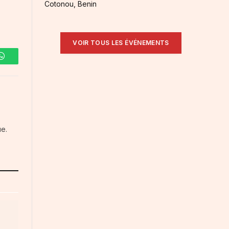
Cotonou, Benin
VOIR TOUS LES ÉVÉNEMENTS
WhatsApp
ue.