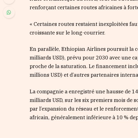
renforçant certaines routes africaines à for
« Certaines routes restaient inexploitées fa
croissante sur le long-courrier.
En parallèle, Ethiopian Airlines poursuit la
milliards USD), prévu pour 2030 avec une ca
proche de la saturation. Le financement inc
millions USD) et d’autres partenaires intern
La compagnie a enregistré une hausse de 14 %
milliards USD, sur les six premiers mois de s
par l’expansion du réseau et le renforcement
africain, généralement inférieure à 10 % de