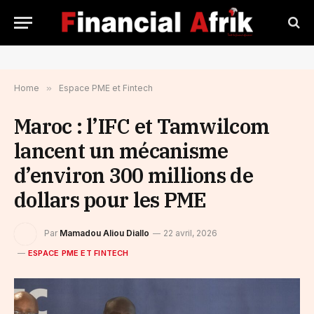
Home
»
Espace PME et Fintech
Maroc : l’IFC et Tamwilcom
lancent un mécanisme
d’environ 300 millions de
dollars pour les PME
Par
Mamadou Aliou Diallo
22 avril, 2026
ESPACE PME ET FINTECH