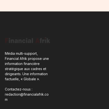
Média multi-support,
Financial Afrik propose une
information financière
stratégique aux cadres et
dirigeants. Une information
factuelle, « Globale ».
Contactez-nous :
redaction@financialafrik.co
m