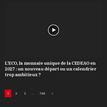
L’ECO, la monnaie unique de la CEDEAO en
2027 : un nouveau départ ou un calendrier
trop ambitieux ?
Next
…
1
2
3
746