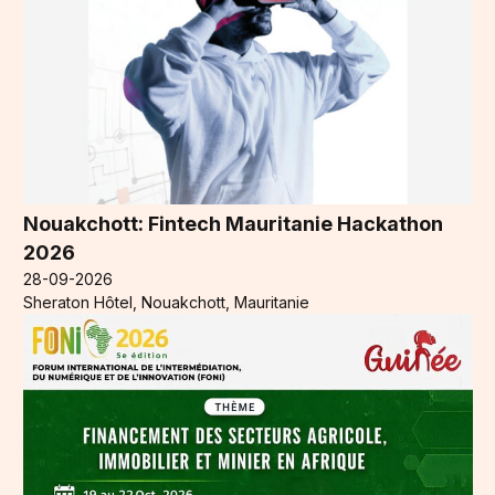
Nouakchott: Fintech Mauritanie Hackathon
2026
28-09-2026
Sheraton Hôtel, Nouakchott, Mauritanie