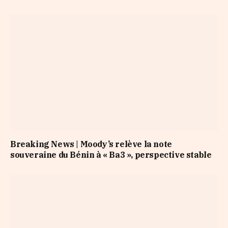
Breaking News | Moody’s relève la note
souveraine du Bénin à « Ba3 », perspective stable