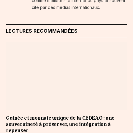
comme meilleur site internet du pays et souvent
cité par des médias internationaux.
LECTURES RECOMMANDÉES
Guinée et monnaie unique de la CEDEAO : une
souveraineté à préserver, une intégration à
repenser