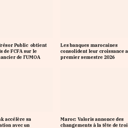
Trésor Public obtient
Les banques marocaines
ds de FCFA sur le
consolident leur croissance 
nancier de l’UMOA
premier semestre 2026
k accélère sa
Maroc: Valoris annonce des
tion avec un
changements à la tête de troi