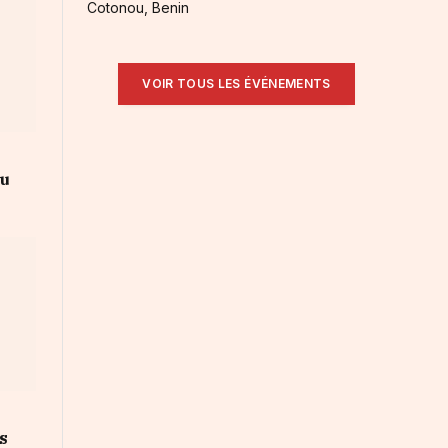
Cotonou, Benin
VOIR TOUS LES ÉVÉNEMENTS
au
s