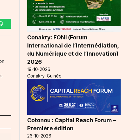
WhatsApp
Conakry: FONI (Forum
International de l’Intermédiation,
du Numérique et de l’Innovation)
2026
ion
19-10-2026
ns
Conakry, Guinée
Cotonou : Capital Reach Forum –
Première édition
26-10-2026