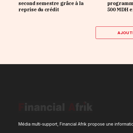
second semestre grâce à la
programme
reprise du crédit
500 MDH e
AJOUT
Média multi-support, Financial Afrik propose une informatio