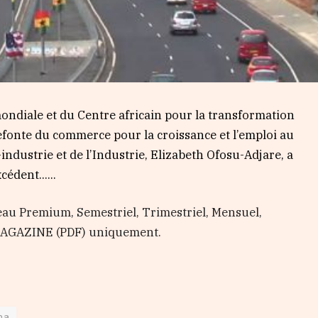
ondiale et du Centre africain pour la transformation
efonte du commerce pour la croissance et l’emploi au
ndustrie et de l’Industrie, Elizabeth Ofosu-Adjare, a
cédent…...
au Premium, Semestriel, Trimestriel, Mensuel,
 MAGAZINE (PDF) uniquement.
na