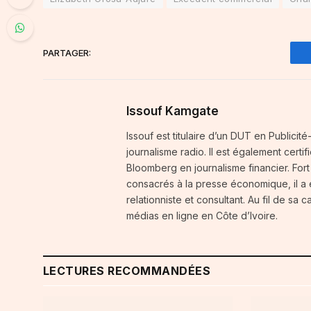
PARTAGER:
Issouf Kamgate
Issouf est titulaire d’un DUT en Publici
journalisme radio. Il est également certi
Bloomberg en journalisme financier. For
consacrés à la presse économique, il a
relationniste et consultant. Au fil de sa 
médias en ligne en Côte d’Ivoire.
LECTURES RECOMMANDÉES