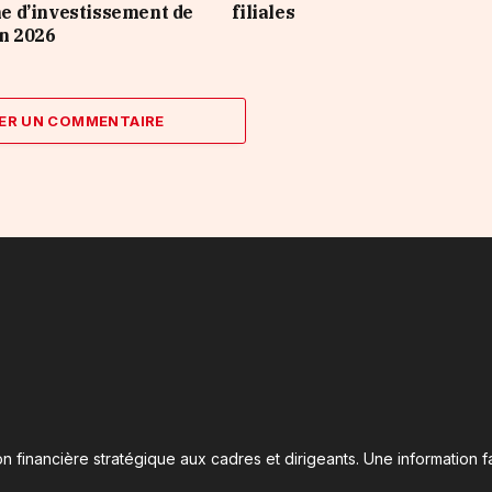
 d’investissement de
filiales
n 2026
ER UN COMMENTAIRE
n financière stratégique aux cadres et dirigeants. Une information fa