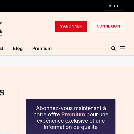
BLOG
S'ABONNER
CONNEXION
st
Blog
Premium
s
Abonnez-vous maintenant à
notre offre
Premium
pour une
expérience exclusive et une
information de qualité