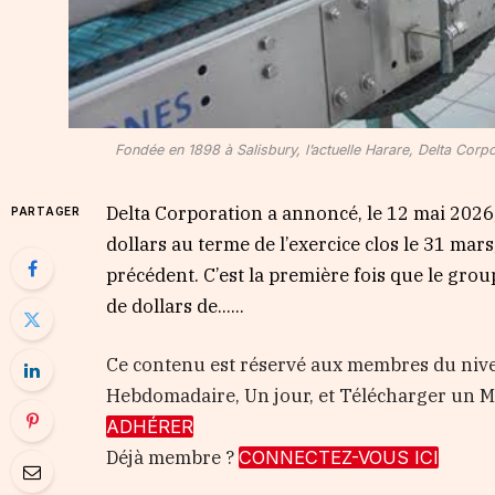
Fondée en 1898 à Salisbury, l’actuelle Harare, Delta Cor
Delta Corporation a annoncé, le 12 mai 2026, 
PARTAGER
dollars au terme de l’exercice clos le 31 mar
précédent. C’est la première fois que le gro
de dollars de…...
Ce contenu est réservé aux membres du nive
Hebdomadaire, Un jour, et Télécharger un
ADHÉRER
Déjà membre ?
CONNECTEZ-VOUS ICI