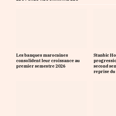
Les banques marocaines
Stanbic Ho
consolident leur croissance au
progressio
premier semestre 2026
second sem
reprise du