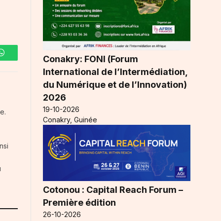
Conakry: FONI (Forum
WhatsApp
International de l’Intermédiation,
du Numérique et de l’Innovation)
2026
19-10-2026
e.
Conakry, Guinée
nsi
u
Cotonou : Capital Reach Forum –
Première édition
26-10-2026