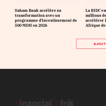
Saham Bank accélère sa
La BIDC en
transformation avec un
millions d
programme d’investissement de
accélérer 
500 MDH en 2026
Afrique de
AJOUT