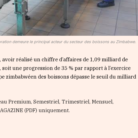
poration demeure le principal acteur du secteur des boissons au Zimbabwe.
avoir réalisé un chiffre d’affaires de 1,09 milliard de
s, soit une progression de 35 % par rapport à l’exercice
upe zimbabwéen des boissons dépasse le seuil du milliard
au Premium, Semestriel, Trimestriel, Mensuel,
 MAGAZINE (PDF) uniquement.