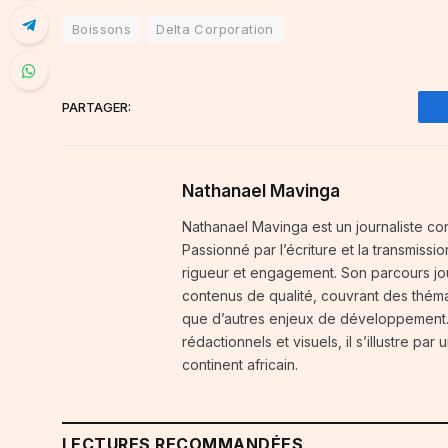
Boissons
Delta Corporation
PARTAGER:
Nathanael Mavinga
Nathanael Mavinga est un journaliste cong
Passionné par l’écriture et la transmissi
rigueur et engagement. Son parcours jou
contenus de qualité, couvrant des thémat
que d’autres enjeux de développement. 
rédactionnels et visuels, il s’illustre p
continent africain.
LECTURES RECOMMANDÉES