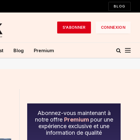
BLOG
S'ABONNER
CONNEXION
st
Blog
Premium
Abonnez-vous maintenant à
notre offre
Premium
pour une
expérience exclusive et une
information de qualité