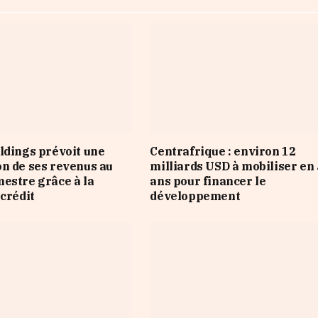
ldings prévoit une
Centrafrique : environ 12
n de ses revenus au
milliards USD à mobiliser en 
estre grâce à la
ans pour financer le
 crédit
développement