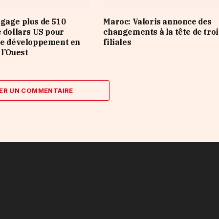
gage plus de 510
Maroc: Valoris annonce des
e dollars US pour
changements à la tête de troi
le développement en
filiales
 l’Ouest
ER UN COMMENTAIRE