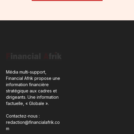
Média multi-support,
Financial Afrik propose une
information financière
stratégique aux cadres et
dirigeants. Une information
factuelle, « Globale ».
Contactez-nous :
redaction@financialafrik.co
m