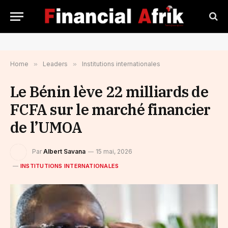
Home
»
Leaders
»
Institutions internationales
Le Bénin lève 22 milliards de
FCFA sur le marché financier
de l’UMOA
Par
Albert Savana
15 mai, 2026
INSTITUTIONS INTERNATIONALES