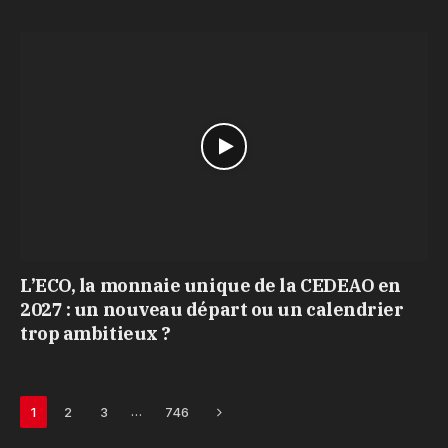
L’ECO, la monnaie unique de la CEDEAO en
2027 : un nouveau départ ou un calendrier
trop ambitieux ?
Next
…
1
2
3
746