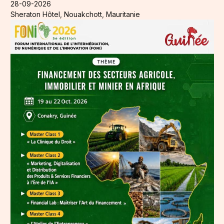
28-09-2026
Sheraton Hôtel, Nouakchott, Mauritanie