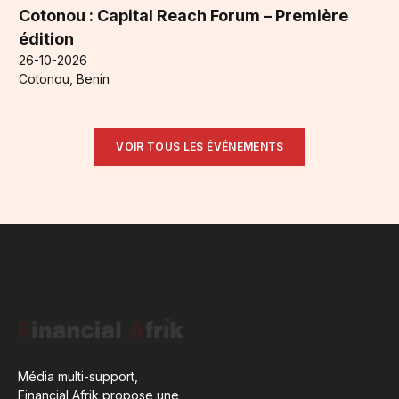
Cotonou : Capital Reach Forum – Première
édition
26-10-2026
Cotonou, Benin
VOIR TOUS LES ÉVÉNEMENTS
Média multi-support,
Financial Afrik propose une