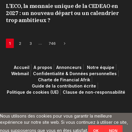
L’ECO, la monnaie unique de la CEDEAO en
2027 : un nouveau départ ou un calendrier
trop ambitieux ?
Next
…
1
2
3
746
Accueil
A propos
Annonceurs
Notre équipe
Webmail
Confidentialité & Données personnelles
Charte de Financial Afrik
Guide de la contribution écrite
Politique de cookies (UE)
Clause de non-responsabilité
Nous utilisons des cookies pour vous garantir la meilleure
expérience sur notre site web. Si vous continuez à utiliser ce site,
nous supposerons que vous en êtes satisfait.
OK
NON