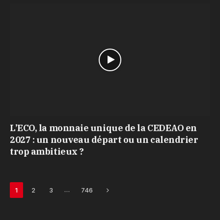
L’ECO, la monnaie unique de la CEDEAO en
2027 : un nouveau départ ou un calendrier
trop ambitieux ?
Next
…
1
2
3
746