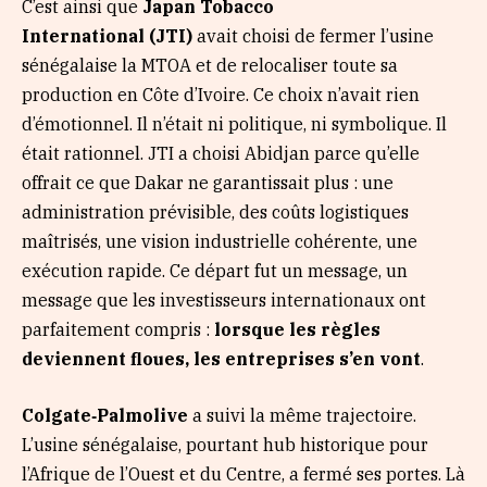
C’est ainsi que
Japan Tobacco
International
(JTI)
avait choisi de fermer l’usine
sénégalaise la MTOA et de relocaliser toute sa
production en Côte d’Ivoire. Ce choix n’avait rien
d’émotionnel. Il n’était ni politique, ni symbolique. Il
était rationnel. JTI a choisi Abidjan parce qu’elle
offrait ce que Dakar ne garantissait plus : une
administration prévisible, des coûts logistiques
maîtrisés, une vision industrielle cohérente, une
exécution rapide. Ce départ fut un message, un
message que les investisseurs internationaux ont
parfaitement compris :
lorsque les règles
deviennent floues, les entreprises s’en vont
.
Colgate‑Palmolive
a suivi la même trajectoire.
L’usine sénégalaise, pourtant hub historique pour
l’Afrique de l’Ouest et du Centre, a fermé ses portes. Là