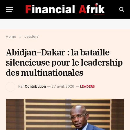
Home
»
Leaders
Abidjan–Dakar : la bataille
silencieuse pour le leadership
des multinationales
Par
Contribution
27 avril, 2026
LEADERS