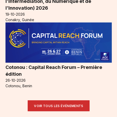
l’Intermédiation, du Numérique et de
l’Innovation) 2026
19-10-2026
Conakry, Guinée
Cotonou : Capital Reach Forum – Première
édition
26-10-2026
Cotonou, Benin
VOIR TOUS LES ÉVÉNEMENTS