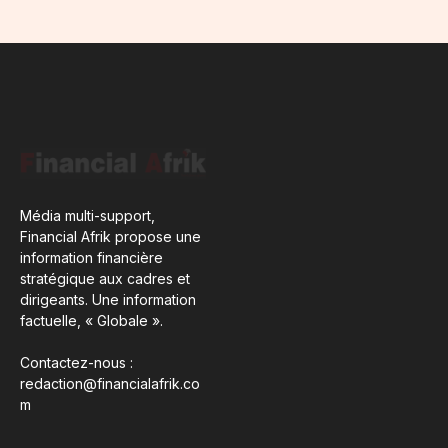
Média multi-support,
Financial Afrik propose une
information financière
stratégique aux cadres et
dirigeants. Une information
factuelle, « Globale ».
Contactez-nous :
redaction@financialafrik.co
m