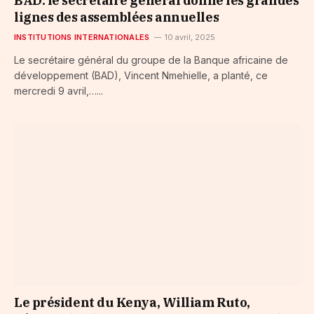
BAD: le secrétaire général donne les grandes
lignes des assemblées annuelles
INSTITUTIONS INTERNATIONALES
10 avril, 2025
Le secrétaire général du groupe de la Banque africaine de
développement (BAD), Vincent Nmehielle, a planté, ce
mercredi 9 avril,…...
Le président du Kenya, William Ruto,