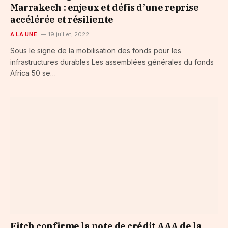
Marrakech : enjeux et défis d’une reprise
accélérée et résiliente
A LA UNE
19 juillet, 2022
Sous le signe de la mobilisation des fonds pour les
infrastructures durables Les assemblées générales du fonds
Africa 50 se…
Fitch confirme la note de crédit AAA de la