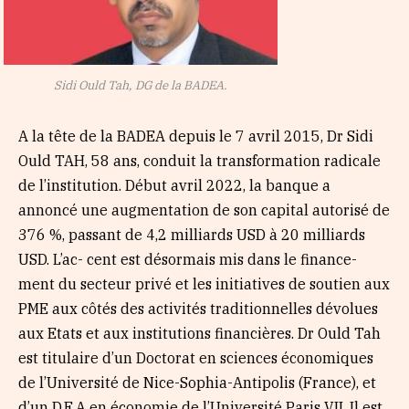
Sidi Ould Tah, DG de la BADEA.
A la tête de la BADEA depuis le 7 avril 2015, Dr Sidi
Ould TAH, 58 ans, conduit la transformation radicale
de l’institution. Début avril 2022, la banque a
annoncé une augmentation de son capital autorisé de
376 %, passant de 4,2 milliards USD à 20 milliards
USD. L’ac- cent est désormais mis dans le finance-
ment du secteur privé et les initiatives de soutien aux
PME aux côtés des activités traditionnelles dévolues
aux Etats et aux institutions financières. Dr Ould Tah
est titulaire d’un Doctorat en sciences économiques
de l’Université de Nice-Sophia-Antipolis (France), et
d’un D.E.A en économie de l’Université Paris VII. Il est