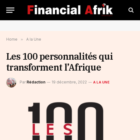
Home
»
A la Une
Les 100 personnalités qui
transforment l’Afrique
Par
Rédaction
19 décembre, 2022
A LA UNE