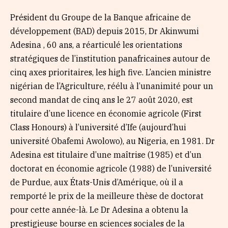
Président du Groupe de la Banque africaine de
développement (BAD) depuis 2015, Dr Akinwumi
Adesina , 60 ans, a réarticulé les orientations
stratégiques de l’institution panafricaines autour de
cinq axes prioritaires, les high five. L’ancien ministre
nigérian de l’Agriculture, réélu à l’unanimité pour un
second mandat de cinq ans le 27 août 2020, est
titulaire d’une licence en économie agricole (First
Class Honours) à l’université d’Ife (aujourd’hui
université Obafemi Awolowo), au Nigeria, en 1981. Dr
Adesina est titulaire d’une maîtrise (1985) et d’un
doctorat en économie agricole (1988) de l’université
de Purdue, aux États-Unis d’Amérique, où il a
remporté le prix de la meilleure thèse de doctorat
pour cette année-là. Le Dr Adesina a obtenu la
prestigieuse bourse en sciences sociales de la