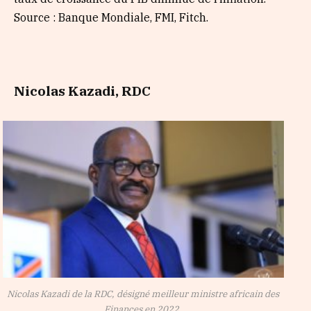
Source : Banque Mondiale, FMI, Fitch.
Nicolas Kazadi, RDC
Nicolas Kazadi de la RDC, désigné meilleur ministre africain des
Finances en 2022.