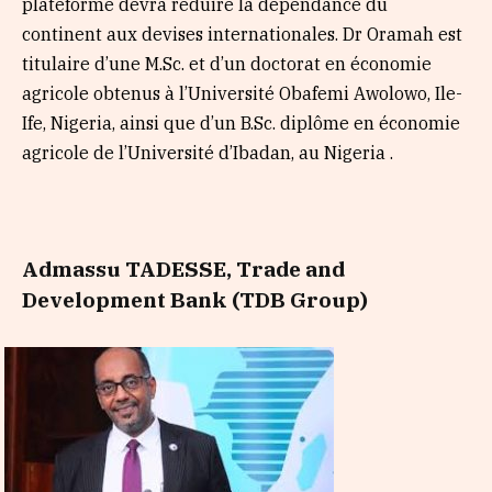
plateforme devra réduire la dépendance du
continent aux devises internationales. Dr Oramah est
titulaire d’une M.Sc. et d’un doctorat en économie
agricole obtenus à l’Université Obafemi Awolowo, Ile-
Ife, Nigeria, ainsi que d’un B.Sc. diplôme en économie
agricole de l’Université d’Ibadan, au Nigeria .
Admassu TADESSE, Trade and
Development Bank (TDB Group)