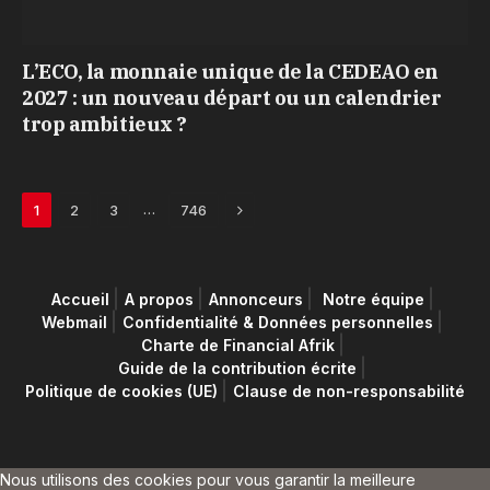
L’ECO, la monnaie unique de la CEDEAO en
2027 : un nouveau départ ou un calendrier
trop ambitieux ?
Next
…
1
2
3
746
Accueil
A propos
Annonceurs
Notre équipe
Webmail
Confidentialité & Données personnelles
Charte de Financial Afrik
Guide de la contribution écrite
Politique de cookies (UE)
Clause de non-responsabilité
Nous utilisons des cookies pour vous garantir la meilleure