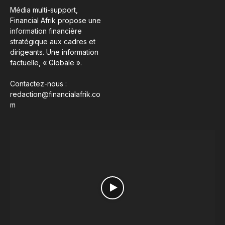
Média multi-support,
Financial Afrik propose une
information financière
stratégique aux cadres et
dirigeants. Une information
factuelle, « Globale ».
Contactez-nous :
redaction@financialafrik.co
m