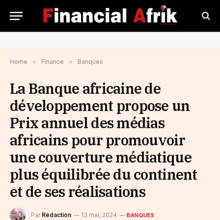
Home
»
Finance
»
Banques
La Banque africaine de
développement propose un
Prix annuel des médias
africains pour promouvoir
une couverture médiatique
plus équilibrée du continent
et de ses réalisations
Par
Rédaction
13 mai, 2024
BANQUES