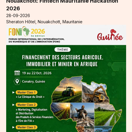
Nouakchott: Fintech Mauritanie Hackathon
2026
28-09-2026
Sheraton Hôtel, Nouakchott, Mauritanie