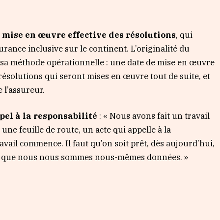
a mise en œuvre effective des résolutions
, qui
urance inclusive sur le continent. L’originalité du
ns sa méthode opérationnelle : une date de mise en œuvre
 résolutions qui seront mises en œuvre tout de suite, et
 l’assureur.
pel à la responsabilité
: « Nous avons fait un travail
 une feuille de route, un acte qui appelle à la
ravail commence. Il faut qu’on soit prêt, dès aujourd’hui,
s que nous nous sommes nous-mêmes données. »