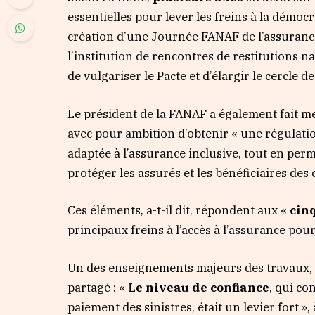
essentielles pour lever les freins à la démocr
création d’une Journée FANAF de l’assurance
l’institution de rencontres de restitutions n
de vulgariser le Pacte et d’élargir le cercle 
Le président de la FANAF a également fait me
avec pour ambition d’obtenir « une régulation
adaptée à l’assurance inclusive, tout en per
protéger les assurés et les bénéficiaires des 
Ces éléments, a-t-il dit, répondent aux «
cin
principaux freins à l’accès à l’assurance pou
Un des enseignements majeurs des travaux, 
partagé : «
Le niveau de confiance
, qui co
paiement des sinistres, était un levier fort »,