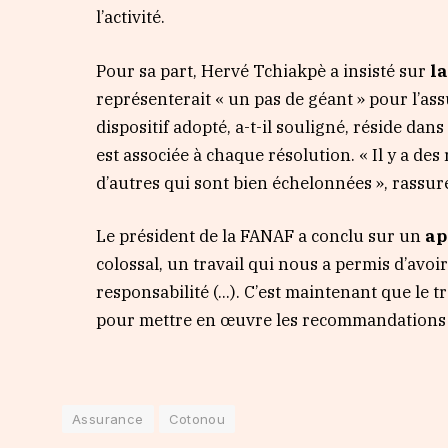
l’activité.
Pour sa part, Hervé Tchiakpè a insisté sur
l
représenterait « un pas de géant » pour l’ass
dispositif adopté, a-t-il souligné, réside da
est associée à chaque résolution. « Il y a des
d’autres qui sont bien échelonnées », rassure
Le président de la FANAF a conclu sur un
ap
colossal, un travail qui nous a permis d’avoir
responsabilité (…). C’est maintenant que le t
pour mettre en œuvre les recommandation
Assurance
Cotonou