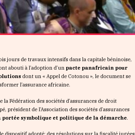
is jours de travaux intensifs dans la capitale béninoise,
ont abouti à l’adoption d’un
pacte panafricain pour
olutions
dont un « Appel de Cotonou », le document se
sformer l’assurance africaine.
 la Fédération des sociétés d’assurances de droit
pé, président de l’Association des sociétés d’assurances
a portée symbolique et politique de la démarche
.
e dispositif adopté: des résolutions sur la fiscalité jugées