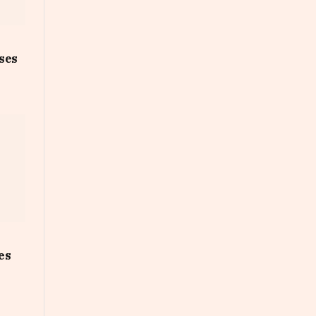
ses
es