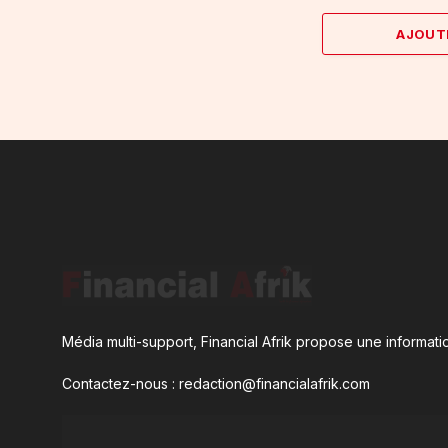
AJOUT
Média multi-support, Financial Afrik propose une informatio
Contactez-nous : redaction@financialafrik.com