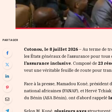
PARTAGER
Cotonou, le 8 juillet 2026
– Au terme de tro
les États généraux de l’assurance pour tous 
l’assurance inclusive
. Composé de
23 rés
veut une véritable feuille de route pour tran
Face à la presse, Mamadou Koné, président de
national africaines (FANAF), et Hervé Tchiak
du Bénin (ASA Bénin), ont d’abord rappelé
l
Selon M. Koné,
plusieurs axes
structurent l