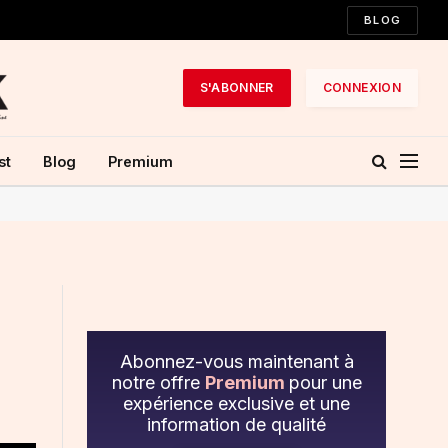
BLOG
S'ABONNER
CONNEXION
st
Blog
Premium
Abonnez-vous maintenant à
notre offre
Premium
pour une
expérience exclusive et une
information de qualité