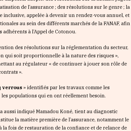
atisation de l’assurance ; des résolutions sur le genre ; la
 inclusive, appelée à devenir un rendez-vous annuel, et
ationales au sein des différents marchés de la FANAF, afin
des adhérents à l’Appel de Cotonou.
ntion des résolutions sur la réglementation du secteur,
 qui soit proportionnelle à la nature des risques »,
mettant au régulateur « de continuer à jouer son rôle de
contrats ».
q verrous
» identifiés par les travaux comme les
r les populations qui en ont réellement besoin.
a aussi indiqué Mamadou Koné, tient au diagnostic
nstitue la matière première de l’assurance, notamment le
 à la fois de restauration de la confiance et de relance de