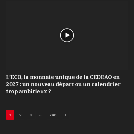
L’ECO, la monnaie unique de la CEDEAO en
2027 : un nouveau départ ou un calendrier
trop ambitieux ?
Next
…
1
2
3
746