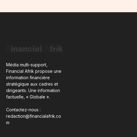
Média multi-support,
Financial Afrik propose une
information financière
stratégique aux cadres et
dirigeants. Une information
factuelle, « Globale ».
Contactez-nous :
redaction@financialafrik.co
m