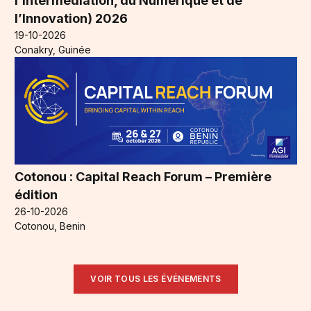
l’Intermédiation, du Numérique et de
l’Innovation) 2026
19-10-2026
Conakry, Guinée
Cotonou : Capital Reach Forum – Première
édition
26-10-2026
Cotonou, Benin
VOIR TOUS LES ÉVÉNEMENTS