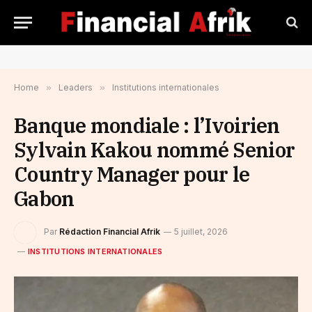
Home
»
Leaders
»
Institutions internationales
Banque mondiale : l’Ivoirien
Sylvain Kakou nommé Senior
Country Manager pour le
Gabon
Par
Rédaction Financial Afrik
5 juillet, 2026
INSTITUTIONS INTERNATIONALES