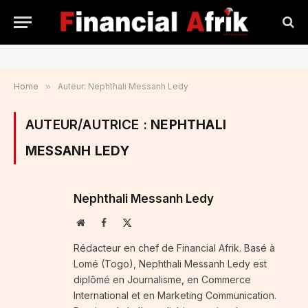
Home
»
Auteur: Nephthali Messanh Ledy
AUTEUR/AUTRICE :
NEPHTHALI
MESSANH LEDY
Nephthali Messanh Ledy
Website
Facebook
X
(Twitter)
Rédacteur en chef de Financial Afrik. Basé à
Lomé (Togo), Nephthali Messanh Ledy est
diplômé en Journalisme, en Commerce
International et en Marketing Communication.