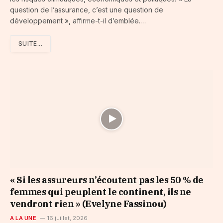
question de l’assurance, c’est une question de
développement », affirme-t-il d’emblée.…
SUITE...
« Si les assureurs n’écoutent pas les 50 % de
femmes qui peuplent le continent, ils ne
vendront rien » (Evelyne Fassinou)
A LA UNE
16 juillet, 2026