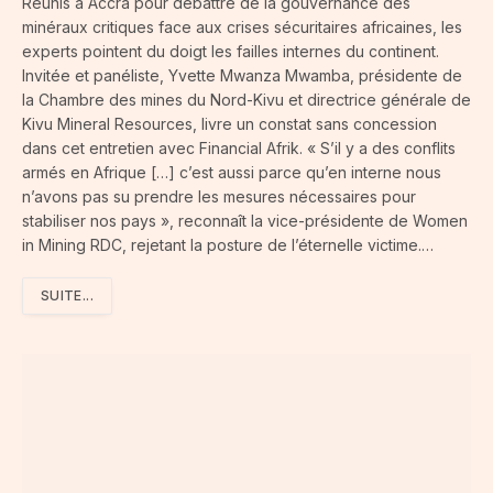
Réunis à Accra pour débattre de la gouvernance des
minéraux critiques face aux crises sécuritaires africaines, les
experts pointent du doigt les failles internes du continent.
Invitée et panéliste, Yvette Mwanza Mwamba, présidente de
la Chambre des mines du Nord-Kivu et directrice générale de
Kivu Mineral Resources, livre un constat sans concession
dans cet entretien avec Financial Afrik. « S’il y a des conflits
armés en Afrique […] c’est aussi parce qu’en interne nous
n’avons pas su prendre les mesures nécessaires pour
stabiliser nos pays », reconnaît la vice-présidente de Women
in Mining RDC, rejetant la posture de l’éternelle victime.…
SUITE...