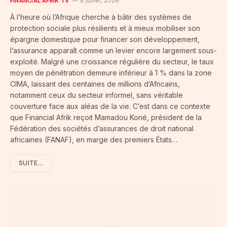
FINANCIAL AFRIK TV
8 juillet, 2026
À l’heure où l’Afrique cherche à bâtir des systèmes de
protection sociale plus résilients et à mieux mobiliser son
épargne domestique pour financer son développement,
l’assurance apparaît comme un levier encore largement sous-
exploité. Malgré une croissance régulière du secteur, le taux
moyen de pénétration demeure inférieur à 1 % dans la zone
CIMA, laissant des centaines de millions d’Africains,
notamment ceux du secteur informel, sans véritable
couverture face aux aléas de la vie. C’est dans ce contexte
que Financial Afrik reçoit Mamadou Koné, président de la
Fédération des sociétés d’assurances de droit national
africaines (FANAF), en marge des premiers États…
SUITE...