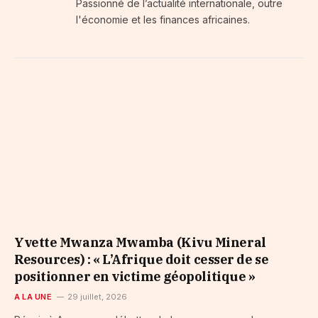
Passionné de l’actualité internationale, outre
l'économie et les finances africaines.
​Yvette Mwanza Mwamba (Kivu Mineral
Resources) : « L’Afrique doit cesser de se
positionner en victime géopolitique »
A LA UNE
29 juillet, 2026